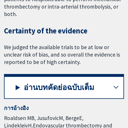
thrombectomy or intra-arterial thrombolysis, or
both.
Certainty of the evidence
We judged the available trials to be at low or
unclear risk of bias, and so overall the evidence is
reported to be of high certainty.
อ่านบทคัดย่อฉบับเต็ม
การอ้างอิง
Roaldsen MB, JusufovicM, BergeE,
LindekleivH.Endovascular thrombectomy and