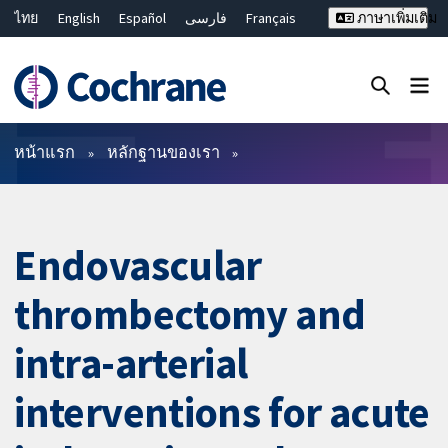
ไทย
English
Español
فارسی
Français
ภาษาเพิ่มเติม
Русский
Hrvatski
Deutsch
Bahasa Malaysia
繁體中文
简体中文
ปิดการค้นหา ✖
ตัวกรอง
หน้าแรก
หลักฐานของเรา
Endovascular
thrombectomy and
intra-arterial
interventions for acute