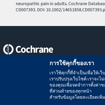
neuropathic pain in adults. Cochrane Database 
CD007393. DOI: 10.1002/14651858.CD007393.p
หลักฐานที่เชื่อถือได้
การใช้คุกกี้ของเรา
สู่การตัดสินใจอย่างมีข้อมูล
เพื่อสุขภาพที่ดีขึ้น
เราใช้คุกกี้ที่จำเป็นเพื่อให้
เราปรับปรุงเว็บไซต์ เราจะไม่ต
ของคุณเพื่อจดจำการตั้งค่าของ
The Cochrane Collaboration เป็นองค์กรการกุศล (เลขที่ 1045921)
ที่ส่วนท้ายของทุกหน้า
สำหรับข้อมูลโดยละเอียดเพิ่มเต
สงวนลิขสิทธิ์ © 2026 The Cochrane Collaboration