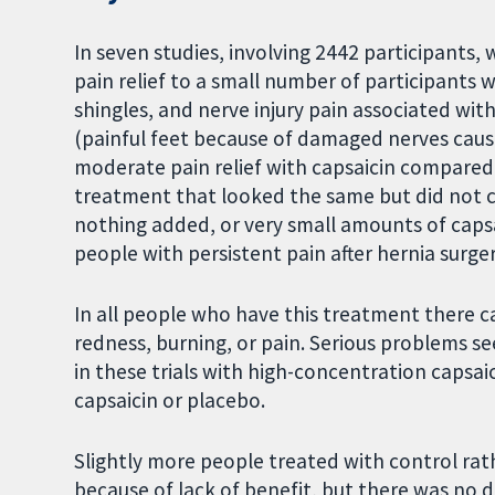
In seven studies, involving 2442 participants
pain relief to a small number of participants 
shingles, and nerve injury pain associated wit
(painful feet because of damaged nerves cause
moderate pain relief with capsaicin compared 
treatment that looked the same but did not co
nothing added, or very small amounts of capsai
people with persistent pain after hernia surger
In all people who have this treatment there ca
redness, burning, or pain. Serious problems
in these trials with high-concentration capsa
capsaicin or placebo.
Slightly more people treated with control rat
because of lack of benefit, but there was no 