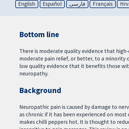
English
Español
فارسی
Français
Hrv
Bottom line
There is moderate quality evidence that high
moderate pain relief, or better, to a minority
low quality evidence that it benefits those w
neuropathy.
Background
Neuropathic pain is caused by damage to nerves
as chronic if it has been experienced on most 
makes chilli peppers hot. It is thought to re