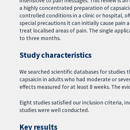
insensitive to pain messages. This review is an
a highly concentrated preparation of capsaici
controlled conditions in a clinic or hospital, 
special precautions it can initially cause pain a
treat localised areas of pain. The single applic
to three months.
Study characteristics
We searched scientific databases for studies 
capsaicin in adults who had moderate or seve
effects measured for at least 8 weeks. The evi
Eight studies satisfied our inclusion criteria, 
studies were well conducted.
Key results