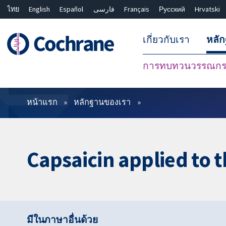
ไทย
English
Español
فارسی
Français
Русский
Hrvatski
เกี่ยวกับเรา
หลั
การทบทวนวรรณกรร
ตัวกรอง
หน้าแรก
หลักฐานของเรา
Capsaicin applied to t
มีในภาษาอื่นด้วย