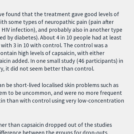
, we found that the treatment gave good levels of
with some types of neuropathic pain (pain after
h HIV infection), and probably also in another type
d by diabetes). About 4 in 10 people had at least
with 3 in 10 with control. The control was a
ntain high levels of capsaicin, with either
cin added. In one small study (46 participants) in
y, it did not seem better than control.
n be short-lived localised skin problems such as
 seem to be uncommon, and were no more frequent
icin than with control using very low-concentration
her than capsaicin dropped out of the studies
difference between the groups for drop-outs