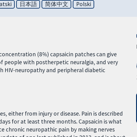
atski
日本語
简体中文
Polski
-concentration (8%) capsaicin patches can give
 of people with postherpetic neuralgia, and very
ith HIV-neuropathy and peripheral diabetic
, either from injury or disease. Pain is described
days for at least three months. Capsaicin is what
duce chronic neuropathic pain by making nerves