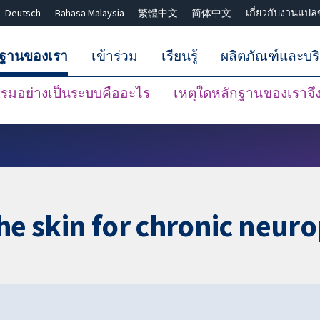
Deutsch
Bahasa Malaysia
繁體中文
简体中文
เกี่ยวกับงานแปล
กฐานของเรา
เข้าร่วม
เรียนรู้
ผลิตภัณฑ์และบร
มอย่างเป็นระบบคืออะไร
เหตุใดหลักฐานของเราจึงน
ปิดการค้นหา ✖
he skin for chronic neuro