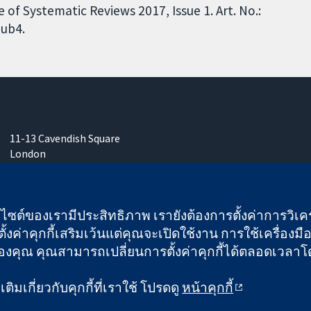
of Systematic Reviews 2017, Issue 1. Art. No.:
ub4.
11-13 Cavendish Square
London
W1G 0AN
United Kingdom
เว็บไซต์ของเรามีประสิทธิภาพ เรายังต้องการตั้งค่าการวิเครา
ั้งค่าคุกกี้เสริมเว้นแต่คุณจะเปิดใช้งาน การใช้เครื่องมือน
คุณ คุณสามารถเปลี่ยนการตั้งค่าคุกกี้ได้ตลอดเวลาโดยคลิ
 และบริษัทจำกัดโดยการค้ำประกัน (เลขที่ 03044323) ที่จดทะเบียนใ
ิมเกี่ยวกับคุกกี้ที่เราใช้ โปรดดู
หน้าคุกกี้
ข้อกำหนดและเงื่อนไขการใช้เว็บไซต์
|
ข้อความปฏิเสธ