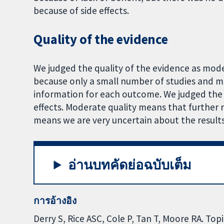
because of side effects.
Quality of the evidence
We judged the quality of the evidence as mode
because only a small number of studies and 
information for each outcome. We judged the 
effects. Moderate quality means that further 
means we are very uncertain about the results
อ่านบทคัดย่อฉบับเต็ม
การอ้างอิง
Derry S, Rice ASC, Cole P, Tan T, Moore RA. Top