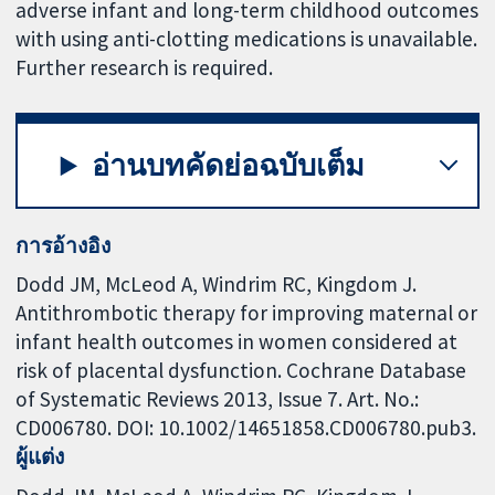
adverse infant and long-term childhood outcomes
with using anti-clotting medications is unavailable.
Further research is required.
อ่านบทคัดย่อฉบับเต็ม
การอ้างอิง
Dodd JM, McLeod A, Windrim RC, Kingdom J.
Antithrombotic therapy for improving maternal or
infant health outcomes in women considered at
risk of placental dysfunction. Cochrane Database
of Systematic Reviews 2013, Issue 7. Art. No.:
CD006780. DOI: 10.1002/14651858.CD006780.pub3.
ผู้แต่ง