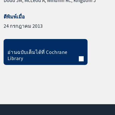
Dodd JM
McLeod A
Windrim RC
Kingdom J
ตีพิมพ์เมื่อ
24 กรกฎาคม 2013
อ่านฉบับเต็มได้ที่ Cochrane
Library