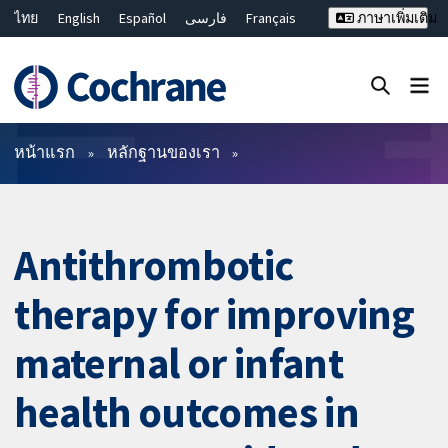
ไทย
English
Español
فارسی
Français
ภาษาเพิ่มเติม
Русский
Hrvatski
Deutsch
Bahasa Malaysia
繁體中文
简体中文
ปิดการค้นหา ✖
ตัวกรอง
หน้าแรก
หลักฐานของเรา
Antithrombotic
therapy for improving
maternal or infant
health outcomes in