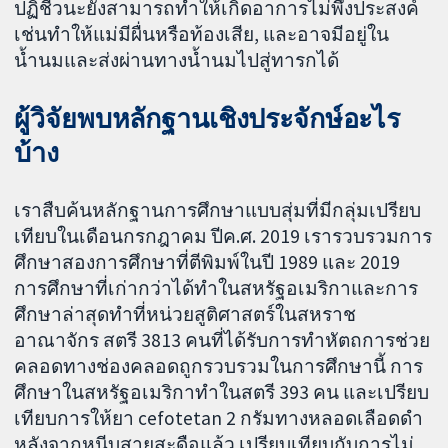
ปฏิชีวนะยังสามารถทําให้เกิดอาการไม่พึงประสงค์
เช่นทำให้แม่มีผื่นหรือท้องเสีย, และอาจมีอยู่ใน
น้ำนมและส่งผ่านทางน้ำนมไปสู่ทารกได้
ผู้วิจัยพบหลักฐานเชิงประจักษ์อะไร
บ้าง
เราสืบค้นหลักฐานการศึกษาแบบสุ่มที่มีกลุ่มเปรียบ
เทียบในเดือนกรกฎาคม ปีค.ศ. 2019 เรารวบรวมการ
ศึกษาสองการศึกษาที่ตีพิมพ์ในปี 1989 และ 2019
การศึกษาที่เก่ากว่าได้ทำในสหรัฐอเมริกาและการ
ศึกษาล่าสุดทำที่หน่วยสูติศาสตร์ในสหราช
อาณาจักร สตรี 3813 คนที่ได้รับการทำหัตถการช่วย
คลอดทางช่องคลอดถูกรวบรวมในการศึกษานี้ การ
ศึกษาในสหรัฐอเมริกาทำในสตรี 393 คน และเปรียบ
เทียบการให้ยา cefotetan 2 กรัมทางหลอดเลือดดํา
หลังจากหนีบสายสะดือแล้ว เปรียบเทียบกับการไม่