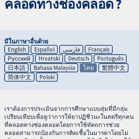
คลอดทางช่องคลอด ?
มีในภาษาอื่นด้วย
English
Español
فارسی
Français
Русский
Hrvatski
Deutsch
Português
日本語
Bahasa Malaysia
ไทย
繁體中文
简体中文
Polski
เราต้องการประเมินจากการศึกษาแบบสุ่มที่มีกลุ่ม
เปรียบเทียบเพื่อดูว่าการให้ยาปฏิชีวนะในสตรีทุกคน
ที่คลอดทางช่องคลอดโดยการใช้หัตถการช่วย
คลอดสามารถป้องกันการติดเชื้อในมารดาโดยไม่