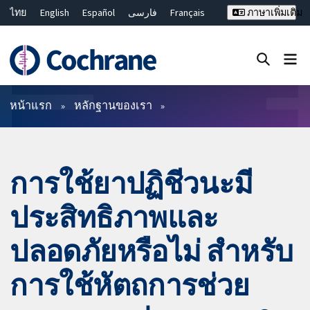
ไทย
English
Español
فارسی
Français
ภาษาเพิ่มเติม
Русский
Hrvatski
Deutsch
Bahasa Malaysia
繁體中文
简体中文
ปิดการค้นหา ✖
ตัวกรอง
หน้าแรก
หลักฐานของเรา
การใช้ยาปฏิชีวนะมี
ประสิทธิภาพและ
ปลอดภัยหรือไม่ สำหรับ
การใช้หัตถการช่วย