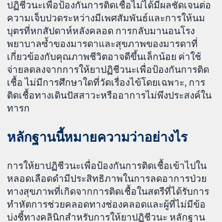
ปฏิชีวนะเพื่อป้องกันการติดเชื้อไม่ได้มีผลชัดเจนต่อ
ความเจ็บปวดระหว่างมีเพศสัมพันธ์และการให้นม
บุตรที่หกสัปดาห์หลังคลอด การกลับมานอนโรง
พยาบาลซ้ำของมารดาและสุขภาพของมารดาที่
เกี่ยวข้องกับคุณภาพชีวิตอาจดีขึ้นเล็กน้อย ค่าใช้
จ่ายลดลงจากการให้ยาปฏิชีวนะเพื่อป้องกันการติด
เชื้อ ไม่มีการศึกษาใดที่วัดเรื่องไข้โดยเฉพาะ, การ
ติดเชื้อทางเดินปัสสาวะหรืออาการไม่พึงประสงค์ใน
ทารก
หลักฐานนี้หมายความว่าอย่างไร
การให้ยาปฏิชีวนะเพื่อป้องกันการติดเชื้อเข้าไปใน
หลอดเลือดดํามีประสิทธิภาพในการลดอาการป่วย
ทางสุขภาพที่เกิดจากการติดเชื้อในสตรีที่ได้รับการ
ทำหัตการช่วยคลอดทางช่องคลอดและผู้ที่ไม่มีข้อ
บ่งชี้ทางคลินิกสําหรับการให้ยาปฏิชีวนะ หลักฐาน