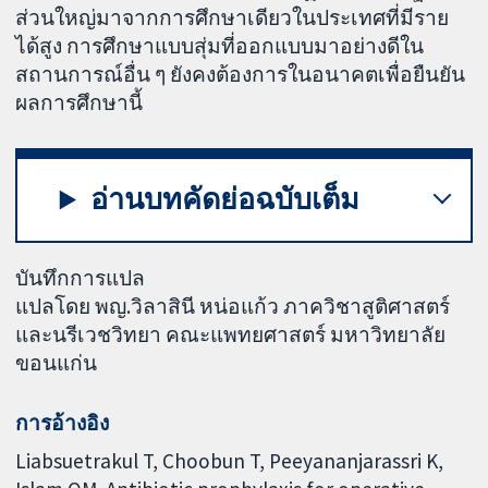
ส่วนใหญ่มาจากการศึกษาเดียวในประเทศที่มีราย
ได้สูง การศึกษาแบบสุ่มที่ออกแบบมาอย่างดีใน
สถานการณ์อื่น ๆ ยังคงต้องการในอนาคตเพื่อยืนยัน
ผลการศึกษานี้
อ่านบทคัดย่อฉบับเต็ม
บันทึกการแปล
แปลโดย พญ.วิลาสินี หน่อแก้ว ภาควิชาสูติศาสตร์
และนรีเวชวิทยา คณะแพทยศาสตร์ มหาวิทยาลัย
ขอนแก่น
การอ้างอิง
Liabsuetrakul T, Choobun T, Peeyananjarassri K,