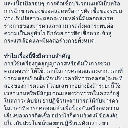
และเนื้อเยื่อรอบๆ, การติดเชื้อบริเวณแผลฝีเย็บหรือ
การฉีกขาดของช่องคลอดหรือการติดเชื้อของระบบ
ทางเดินปัสสาวะ ผลกระทบเหล่านี้มีผลต่อสภาพ
ร่างกายของมารดาและสามารถส่งผลกระทบต่อ
ความเป็นอยู่ทั่วไปอีกด้วย การติดเชื้ออาจเข้าสู่
กระแสเลือดและมีผลต่อร่างกายทั้งหมด.
ทำไมเรื่องนี้จึงมีความสำคัญ
การใช้เครื่องดูดสูญญากาศหรือคีมในการช่วย
คลอดจะทำให้ใช้เวลาในการคลอดลดลงจากเวลาที่
ปากมดลูกเปิดเต็มที่จนถึงเวลาที่ทารกคลอด(ระยะที่
สองของการคลอด) โดยเฉพาะอย่างยิ่งถ้าระยะนี้ใช้
เวลานานหรือมีสัญญาณแสดงว่าทารกในครรภ์อยู่
ในสภาวะคับขัน ยาปฏิชีวนะสามารถให้กับมารดา
ในเวลาที่ทารกคลอดแล้วเพื่อป้องกันหรือลดความ
เสี่ยงของการติดเชื้อ อย่างไรก็ตามยังคงมีข้อสงสัย
เกี่ยวกับประโยชน์ของยาปฏิชีวนะดังกล่าว ยา