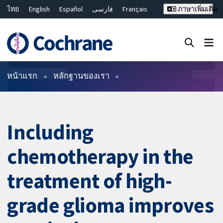
ไทย
English
Español
فارسی
Français
ภาษาเพิ่มเติม
Русский
Hrvatski
Deutsch
Bahasa Malaysia
繁體中文
简体中文
ปิดการค้นหา ✖
ตัวกรอง
หน้าแรก
หลักฐานของเรา
Including
chemotherapy in the
treatment of high-
grade glioma improves