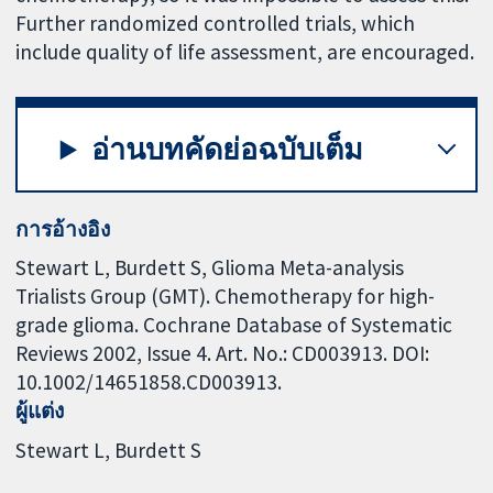
Further randomized controlled trials, which
include quality of life assessment, are encouraged.
อ่านบทคัดย่อฉบับเต็ม
การอ้างอิง
Stewart L, Burdett S, Glioma Meta-analysis
Trialists Group (GMT). Chemotherapy for high-
grade glioma. Cochrane Database of Systematic
Reviews 2002, Issue 4. Art. No.: CD003913. DOI:
10.1002/14651858.CD003913.
ผู้แต่ง
Stewart L
Burdett S