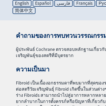
English
Español
فارسی
Français
Ру
简体中文
คำถามของการทบทวนวรรณกรร
ผู้ประพันธ์ Cochrane ตรวจสอบหลักฐานเกี่ยว
เจริญพันธุ์ของสตรีที่มีบุตรยาก
ความเป็นมา
Fibroid เป็นเนื้องอกธรรมดาที่พบมากที่สุดขอ
ต่อสตรีวัยเจริญพันธุ์ Fibroid เกิดขึ้นในส่
ร่าง Fibroids สามารถนำไปสู่อาการหลากหลา
ยากลำบากในการตั้งครรภ์หรือปัญหาที่เกี่ยวกั