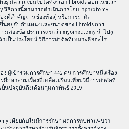
นธุ์ มีความเป็นไปได้ที่จะเอา fibroids ออกในขณะ
tomy วิธีการนี้สามารถดำเนินการโดย laparotomy
่องที่สำคัญผ่านช่องท้อง) หรือการผ่าตัด
ขึ้นอยู่กับตำแหน่งและขนาดของ fibroids การ
ำถามสองข้อ ประการแรกว่า myomectomy นำไปสู่
 ถ้าเป็นประโยชน์ วิธีการผ่าตัดที่เหมาะคืออะไร
 ผู้เข้าร่วมการศึกษา 442 คน การศึกษาหนึ่งเรื่อง
ึกษาสามเรื่องที่เหลือเปรียบเทียบวิธีการผ่าตัดที่
ปัจจุบันถึงเดือนกุมภาพันธ์ 2019
omy เทียบกับไม่มีการรักษา ผลการทบทวนพบว่า
หว่างการรักษาสำหรับอัตราการตั้งครรภ์ทาง