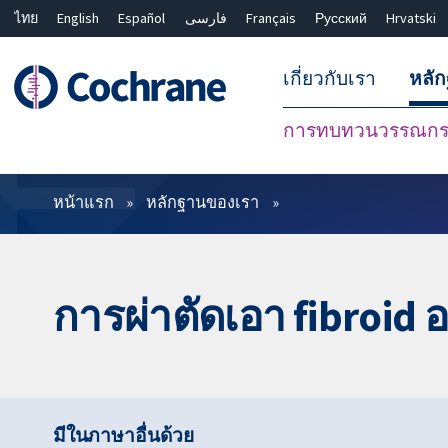
ไทย
English
Español
فارسی
Français
Русский
Hrvatski
เกี่ยวกับเรา
หลั
การทบทวนวรรณกรร
ตัวกรอง
หน้าแรก
หลักฐานของเรา
การผ่าตัดเอา fibroid อ
มีในภาษาอื่นด้วย