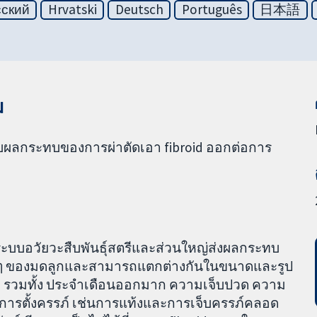
сский
Hrvatski
Deutsch
Português
日本語
ม
กับผลกระทบของการผ่าตัดเอา fibroid ออกต่อการ
งระบบอวัยวะสืบพันธุ์สตรีและส่วนใหญ่ส่งผลกระทบ
วนต่างๆ ของมดลูกและสามารถแตกต่างกันในขนาดและรูป
ย รวมทั้ง ประจำเดือนออกมาก ความเจ็บปวด ความ
บการตั้งครรภ์ เช่นการแท้งและการเจ็บครรภ์คลอด