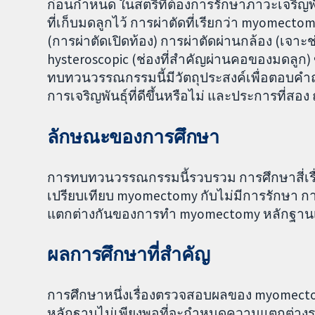
ก่อนกำหนด ในสตรีที่ต้องการรักษาภาวะเจริญพั
ที่เก็บมดลูกไว้ การผ่าตัดที่เรียกว่า myomec
(การผ่าตัดเปิดท้อง) การผ่าตัดผ่านกล้อง (เจาะช
hysteroscopic (ช่องที่สำคัญผ่านคอของมดลูก) 
ทบทวนวรรณกรรมนี้มีวัตถุประสงค์เพื่อตอบค
การเจริญพันธุ์ที่ดีขึ้นหรือไม่ และประการที่สอง
ลักษณะของการศึกษา
การทบทวนวรรณกรรมนี้รวบรวม การศึกษาสี่เรื่อง
เปรียบเทียบ myomectomy กับไม่มีการรักษา การศ
แตกต่างกันของการทำ myomectomy หลักฐานเป็น
ผลการศึกษาที่สำคัญ
การศึกษาหนึ่งเรื่องตรวจสอบผลของ myomect
หลักฐานไม่เพียงพอที่จะกำหนดความแตกต่างระ