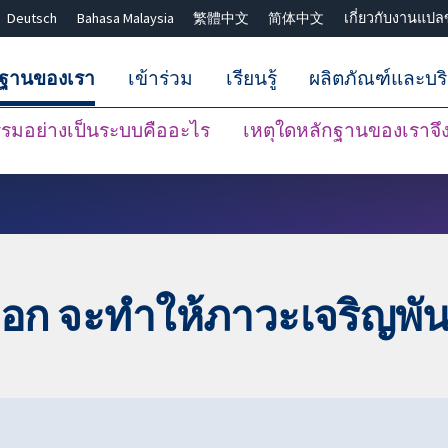
Deutsch
Bahasa Malaysia
繁體中文
简体中文
เกี่ยวกับงานแปล
กฐานของเรา
เข้าร่วม
เรียนรู้
ผลิตภัณฑ์และบร
มอย่างเป็นระบบคืออะไร
เหตุใดหลักฐานของเราจึงน
ปิดการค้นหา ✖
อก จะทำให้ภาวะเจริญพันธุ์