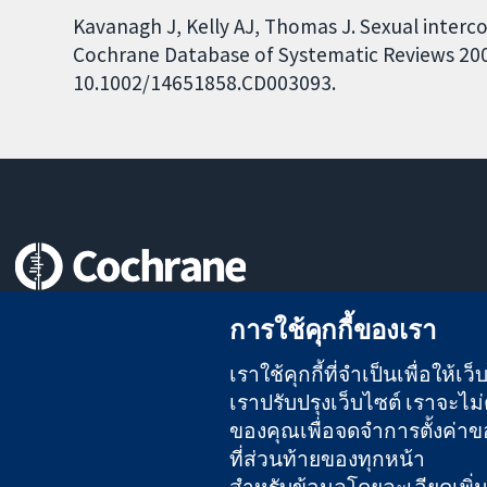
Kavanagh J, Kelly AJ, Thomas J. Sexual interco
Cochrane Database of Systematic Reviews 2001,
10.1002/14651858.CD003093.
หลักฐานที่เชื่อถือได้
การใช้คุกกี้ของเรา
สู่การตัดสินใจอย่างมีข้อมูล
เพื่อสุขภาพที่ดีขึ้น
เราใช้คุกกี้ที่จำเป็นเพื่อให้
เราปรับปรุงเว็บไซต์ เราจะไม่ต
ของคุณเพื่อจดจำการตั้งค่าของ
ที่ส่วนท้ายของทุกหน้า
The Cochrane Collaboration เป็นองค์กรการกุศล (เลขที่ 1045921)
สำหรับข้อมูลโดยละเอียดเพิ่มเต