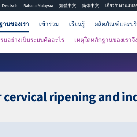
Deutsch
Bahasa Malaysia
繁體中文
简体中文
เกี่ยวกับงานแปล
กฐานของเรา
เข้าร่วม
เรียนรู้
ผลิตภัณฑ์และบร
มอย่างเป็นระบบคืออะไร
เหตุใดหลักฐานของเราจึงน
ปิดการค้นหา ✖
 cervical ripening and in