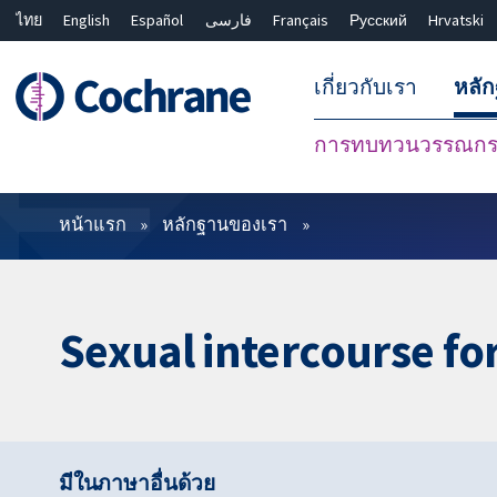
ไทย
English
Español
فارسی
Français
Русский
Hrvatski
เกี่ยวกับเรา
หลั
การทบทวนวรรณกรร
ตัวกรอง
หน้าแรก
หลักฐานของเรา
Sexual intercourse for
มีในภาษาอื่นด้วย