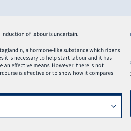
 induction of labour is uncertain.
aglandin, a hormone-like substance which ripens
 it is necessary to help start labour and it has
 an effective means. However, there is not
course is effective or to show how it compares