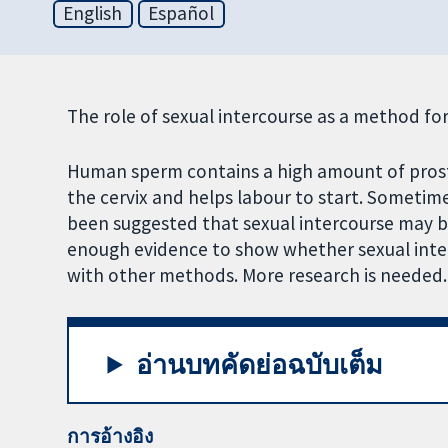
English
Español
The role of sexual intercourse as a method for
Human sperm contains a high amount of prost
the cervix and helps labour to start. Sometimes
been suggested that sexual intercourse may be
enough evidence to show whether sexual inter
with other methods. More research is needed.
อ่านบทคัดย่อฉบับเต็ม
การอ้างอิง