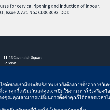
urse for cervical ripening and induction of labour.
 Issue 2. Art. No.: CD003093. DOI:
11-13 Cavendish Square
London
W1G 0AN
United Kingdom
เว็บไซต์ของเรามีประสิทธิภาพ เรายังต้องการตั้งค่าการวิเครา
ั้งค่าคุกกี้เสริมเว้นแต่คุณจะเปิดใช้งาน การใช้เครื่องมือน
คุณ คุณสามารถเปลี่ยนการตั้งค่าคุกกี้ได้ตลอดเวลาโดยคลิ
 และบริษัทจำกัดโดยการค้ำประกัน (เลขที่ 03044323) ที่จดทะเบียนใ
ิมเกี่ยวกับคุกกี้ที่เราใช้ โปรดดู
หน้าคุกกี้