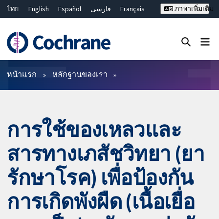
ไทย
English
Español
فارسی
Français
ภาษาเพิ่มเติม
Русский
Hrvatski
Deutsch
Bahasa Malaysia
繁體中文
简体中文
ปิดการค้นหา ✖
ตัวกรอง
หน้าแรก
หลักฐานของเรา
การใช้ของเหลวและ
สารทางเภสัชวิทยา (ยา
รักษาโรค) เพื่อป้องกัน
การเกิดพังผืด (เนื้อเยื่อ