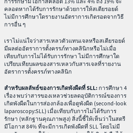
การรักษามีโอกาสคลอด 13% และ 4% ถึง 19% จะ
คลอดหากได้รับการรักษาด้วยการให้สเตียรอยด์
ไม่มีการศึกษาใดรายงานอัตราการเกิดรอดจากวิธี
การอื่น ๆ
เราไม่แน่ใจว่าสารเหลวตัวแทนเจลหรือสเตียรอยด์
มีผลต่ออัตราการตั้งครรภ์ทางคลินิกหรือไม่เมื่อ
เทียบกับการไม่ได้รับการรักษา ไม่มีการศึกษาใด
เปรียบเทียบผลของสารเหลวกับสารเจลที่รายงาน
อัตราการตั้งครรภ์ทางคลินิก
สำหรับผลลัพธ์ของการเกิดพังผืดที่ SLL:
การศึกษา 4
เรื่อง พบว่าสารของเหลวช่วยลดอุบัติการณ์ของการ
เกิดพังผืดในการส่องกล้องเพื่อดูพังผืด (second-look
laparoscopy:SLL) เมื่อเทียบกับการไม่ได้รับการ
รักษา (หลักฐานคุณภาพสูง) สิ่งนี้ชี้ให้เห็นว่าในสตรี
มีโอกาส 84% ที่จะมีการเกิดพังผืดที่ SLL โดยไม่มี