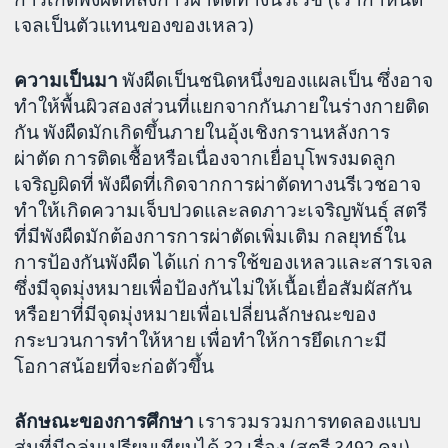
เจลเป็นตัวแทนของของเหลว)
ความเป็นมา
พังผืดเป็นชนิดหนึ่งของแผลเป็น ซึ่งอาจ
ทำให้พื้นผิวสองส่วนที่แยกจากกันภายในร่างกายติด
กัน พังผืดมักเกิดขึ้นภายในอุ้งเชิงกรานหลังการ
ผ่าตัด การติดเชื้อหรือเนื่องจากเยื่อบุโพรงมดลูก
เจริญผิดที่ พังผืดที่เกิดจากการผ่าตัดทางนรีเวชอาจ
ทำให้เกิดความเจ็บปวดและลดภาวะเจริญพันธุ์ สตรี
ที่มีพังผืดมักต้องการการผ่าตัดเพิ่มเติม กลยุทธ์ใน
การป้องกันพังผืด ได้แก่ การใช้ของเหลวและสารเจล
ซึ่งมีจุดมุ่งหมายเพื่อป้องกันไม่ให้เนื้อเยื่อสัมผัสกัน
หรือยาที่มีจุดมุ่งหมายเพื่อเปลี่ยนลักษณะของ
กระบวนการทำให้หาย เพื่อทำให้การยึดเกาะมี
โอกาสน้อยที่จะก่อตัวขึ้น
ลักษณะของการศึกษา
เรารวมรวมการทดลองแบบ
สุ่มที่มีกลุ่มเปรียบเทียบได้ 32 เรื่อง (สตรี 3492 คน)