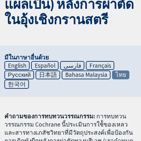
แผลเป็น) หลังการผ่าตัด
ในอุ้งเชิงกรานสตรี
มีในภาษาอื่นด้วย
English
Español
فارسی
Français
Русский
日本語
Bahasa Malaysia
ไทย
한국어
คำถามของการทบทวนวรรณกรรม:
การทบทวน
วรรณกรรม Cochrane นี้ประเมินการใช้้ของเหลว
และสารทางเภสัชวิทยาที่มีวัตถุประสงค์เพื่อป้องกัน
การเกิดพังผืดหลังการผ่าตัดทางนรีเวช (เรากำหนด