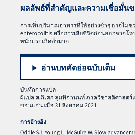
ผลลัพธ์ที่สำคัญและความเชื่อมั่
การเพิ่มปริมาณอาหารที่ให้อย่างช้าๆ อาจไม่ช
enterocolitis หรือการเสียชีวิตก่อนออกจาก
หนักแรกเกิดต่ำมาก
อ่านบทคัดย่อฉบับเต็ม
บันทึกการแปล
ผู้แปล ศ.ภิเศก ลุมพิกานนท์ ภาควิชาสูติศาส
ขอนแก่น เมื่อ 31 สิงหาคม 2021
การอ้างอิง
Oddie SJ, Young L, McGuire W. Slow advanceme