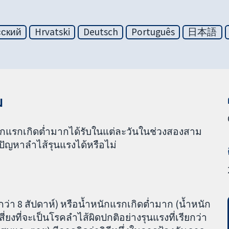
сский
Hrvatski
Deutsch
Português
日本語
ม
ักแรกเกิดต่ำมากได้รับในแต่ละวันในช่วงสองสาม
ัญหาลำไส้รุนแรงได้หรือไม่
8 สัปดาห์) หรือน้ำหนักแรกเกิดต่ำมาก (น้ำหนัก
่ยงที่จะเป็นโรคลำไส้ผิดปกติอย่างรุนแรงที่เรียกว่า