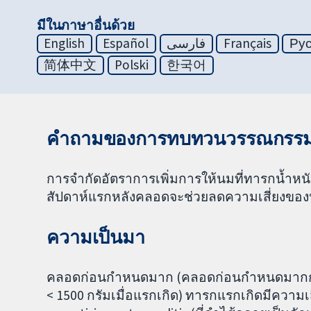
มีในภาษาอื่นด้วย
English
Español
فارسی
Français
Ру
简体中文
Polski
한국어
คำถามของการทบทวนวรรณกรร
การจำกัดอัตราการเพิ่มการให้นมที่ทารกน้ำหน
สัปดาห์แรกหลังคลอดจะช่วยลดความเสี่ยงของป
ความเป็นมา
คลอดก่อนกำหนดมาก (คลอดก่อนกำหนดมากกว่า 
< 1500 กรัมเมื่อแรกเกิด) ทารกแรกเกิดมีความเสี