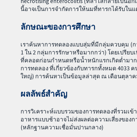
necrotising enterocolitis (ที่ลำไส้กลายเป็นอ
นี้อาจเป็นการจำกัดการให้นมที่ทารกได้รับใ
ลักษณะของการศึกษา
เราค้นหาการทดลองแบบสุ่มที่มีกลุ่มควบคุม (การศ
1 ใน 2 กลุ่มการรักษาหรือมากกว่า) โดยเปรียบ
ที่คลอดก่อนกำหนดหรือน้ำหนักแรกเกิดต่ำมากแบ
การทดลอง ที่เกี่ยวข้องกับทารกทั้งหมด 4033
ใหญ่) การค้นหาเป็นข้อมูลล่าสุด ณ เดือนตุลา
ผลลัพธ์สำคัญ
การวิเคราะห์แบบรวมของการทดลองที่รวมเข้าด้
อาหารแบบช้าอาจไม่ส่งผลต่อความเสี่ยงของการเก
(หลักฐานความเชื่อมั่นปานกลาง)