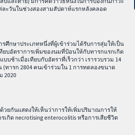
ักเสบและตาย) มีการคิดว่าวิธีหนึ่งในการป้องกันภาวะ
นแต่ละวันในช่วงสองสามสัปดาห์แรกหลังคลอด
ึกษาประเภทหนึ่งที่ผู้เข้าร่วมได้รับการสุ่มให้เป็น
เทียบอัตราการเพิ่มของนมที่ป้อนให้กับทารกแรกเกิด
บช้าเมื่อเทียบกับอัตราที่เร็วกว่า เรารวบรวม 14
 คน (ทารก 2804 คนเข้าร่วมใน 1 การทดลองขนาด
คม 2020
วยกันแสดงให้เห็นว่าการให้เพิ่มปริมาณการให้
ิด necrotising enterocolitis หรือการเสียชีวิต