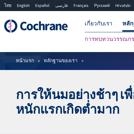
ไทย
English
Español
فارسی
Français
Русский
Hrvatski
เกี่ยวกับเรา
หลั
การทบทวนวรรณกรร
ตัวกรอง
หน้าแรก
หลักฐานของเรา
การให้นมอย่างช้าๆ เพื
หนักแรกเกิดต่ำมาก