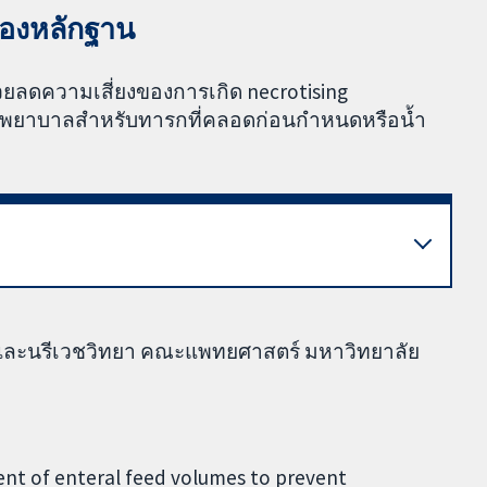
นของหลักฐาน
่วยลดความเสี่ยงของการเกิด necrotising
โรงพยาบาลสำหรับทารกที่คลอดก่อนกำหนดหรือน้ำ
ตร์และนรีเวชวิทยา คณะแพทยศาสตร์ มหาวิทยาลัย
nt of enteral feed volumes to prevent