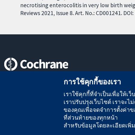
necrotising enterocolitis in very low birth we
Reviews 2021, Issue 8. Art. No.: CD001241. DO
หลักฐานที่เชื่อถือได้
การใช้คุกกี้ของเรา
สู่การตัดสินใจอย่างมีข้อมูล
เพื่อสุขภาพที่ดีขึ้น
เราใช้คุกกี้ที่จำเป็นเพื่อให้
เราปรับปรุงเว็บไซต์ เราจะไม่ต
ของคุณเพื่อจดจำการตั้งค่าของ
The Cochrane Collaboration เป็นองค์กรการกุศล (เลขที่ 1045921)
ที่ส่วนท้ายของทุกหน้า
สำหรับข้อมูลโดยละเอียดเพิ่มเต
สงวนลิขสิทธิ์ © 2026 The Cochrane Collaboration