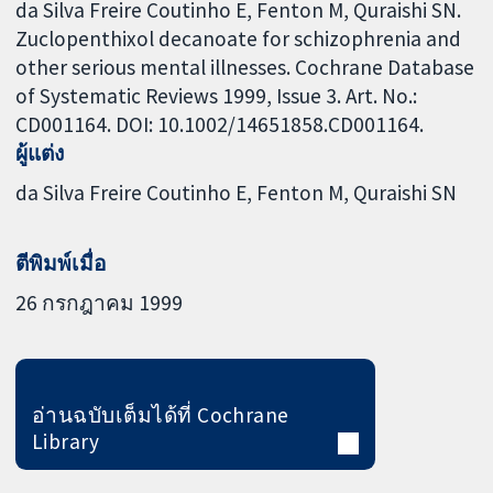
da Silva Freire Coutinho E, Fenton M, Quraishi SN.
Zuclopenthixol decanoate for schizophrenia and
other serious mental illnesses. Cochrane Database
of Systematic Reviews 1999, Issue 3. Art. No.:
CD001164. DOI: 10.1002/14651858.CD001164.
ผู้แต่ง
da Silva Freire Coutinho E
Fenton M
Quraishi SN
ตีพิมพ์เมื่อ
26 กรกฎาคม 1999
อ่านฉบับเต็มได้ที่ Cochrane
Library