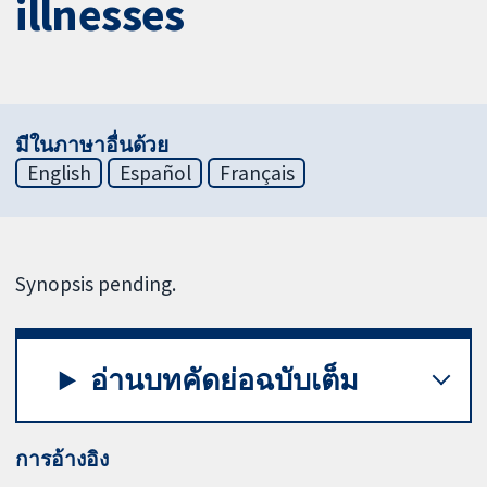
illnesses
มีในภาษาอื่นด้วย
English
Español
Français
Synopsis pending.
อ่านบทคัดย่อฉบับเต็ม
การอ้างอิง