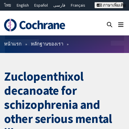
ไทย
English
Español
فارسی
Français
ภาษาเพิ่มเติม
Русский
Hrvatski
Deutsch
Bahasa Malaysia
繁體中文
简体中文
ปิดการค้นหา ✖
ตัวกรอง
หน้าแรก
หลักฐานของเรา
Zuclopenthixol
decanoate for
schizophrenia and
other serious mental