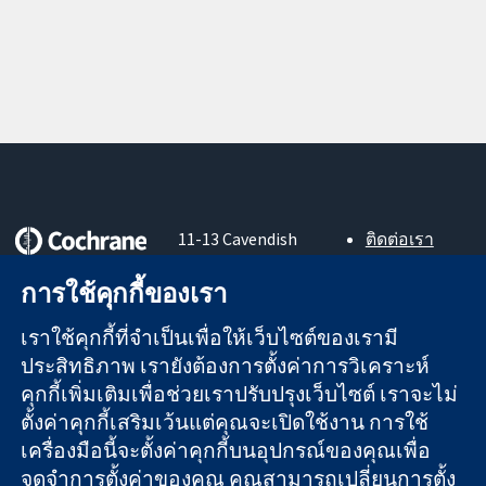
11-13 Cavendish
ติดต่อเรา
Square
ข่าวสาร
หลักฐานที่เชื่อถือ
London
สำหรับ
การใช้คุกกี้ของเรา
ได้
W1G 0AN
สื่อมวลชน
สู่การตัดสินใจ
United Kingdom
About us
เราใช้คุกกี้ที่จำเป็นเพื่อให้เว็บไซต์ของเรามี
อย่างมีข้อมูล
ตำแหน่งงาน
ประสิทธิภาพ เรายังต้องการตั้งค่าการวิเคราะห์
เพื่อสุขภาพที่ดีขึ้น
Cochrane
คุกกี้เพิ่มเติมเพื่อช่วยเราปรับปรุงเว็บไซต์ เราจะไม่
Library
ตั้งค่าคุกกี้เสริมเว้นแต่คุณจะเปิดใช้งาน การใช้
เครื่องมือนี้จะตั้งค่าคุกกี้บนอุปกรณ์ของคุณเพื่อ
จดจำการตั้งค่าของคุณ คุณสามารถเปลี่ยนการตั้ง