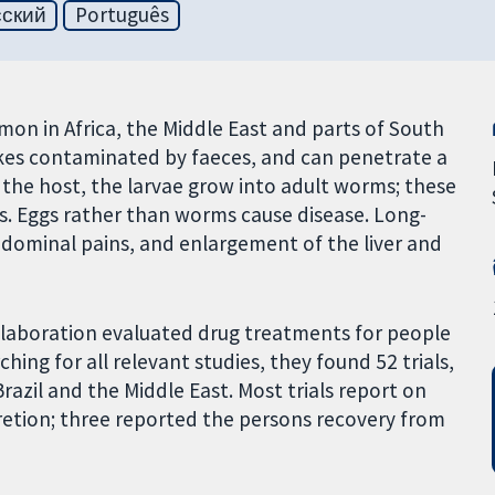
сский
Português
on in Africa, the Middle East and parts of South
akes contaminated by faeces, and can penetrate a
 the host, the larvae grow into adult worms; these
s. Eggs rather than worms cause disease. Long-
bdominal pains, and enlargement of the liver and
ollaboration evaluated drug treatments for people
ing for all relevant studies, they found 52 trials,
razil and the Middle East. Most trials report on
etion; three reported the persons recovery from