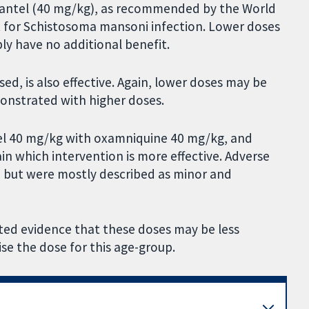
quantel (40 mg/kg), as recommended by the World
t for Schistosoma mansoni infection. Lower doses
ly have no additional benefit.
d, is also effective. Again, lower doses may be
onstrated with higher doses.
el 40 mg/kg with oxamniquine 40 mg/kg, and
in which intervention is more effective. Adverse
, but were mostly described as minor and
mited evidence that these doses may be less
ise the dose for this age-group.