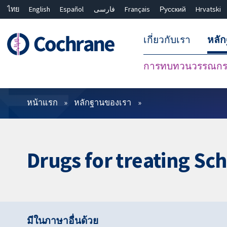
ไทย
English
Español
فارسی
Français
Русский
Hrvatski
เกี่ยวกับเรา
หลั
การทบทวนวรรณกรร
ตัวกรอง
หน้าแรก
หลักฐานของเรา
Drugs for treating Sc
มีในภาษาอื่นด้วย