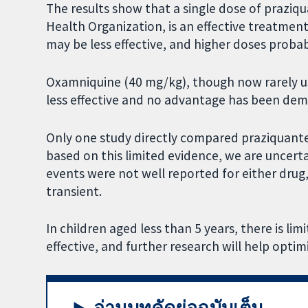
The results show that a single dose of prazi
Health Organization, is an effective treatmen
may be less effective, and higher doses probab
Oxamniquine (40 mg/kg), though now rarely use
less effective and no advantage has been dem
Only one study directly compared praziquant
based on this limited evidence, we are uncerta
events were not well reported for either drug
transient.
In children aged less than 5 years, there is li
effective, and further research will help optim
อ่านบทคัดย่อฉบับเต็ม