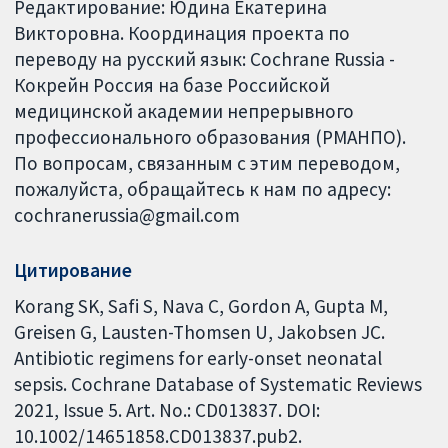
Редактирование: Юдина Екатерина
Викторовна. Координация проекта по
переводу на русский язык: Cochrane Russia -
Кокрейн Россия на базе Российской
медицинской академии непрерывного
профессионального образования (РМАНПО).
По вопросам, связанным с этим переводом,
пожалуйста, обращайтесь к нам по адресу:
cochranerussia@gmail.com
Цитирование
Korang SK, Safi S, Nava C, Gordon A, Gupta M,
Greisen G, Lausten-Thomsen U, Jakobsen JC.
Antibiotic regimens for early-onset neonatal
sepsis. Cochrane Database of Systematic Reviews
2021, Issue 5. Art. No.: CD013837. DOI:
10.1002/14651858.CD013837.pub2.