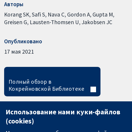
Авторы
Korang SK
Safi S
Nava C
Gordon A
Gupta M
Greisen G
Lausten-Thomsen U
Jakobsen JC
Опубликовано
17 мая 2021
Полный обзор в
Кокрейновской Библиотеке
Использование нами куки-файлов
(cookies)