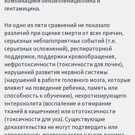
комбинацией бензилпенициллина и
гентамицина.
Ни одно из пяти сравнений не показало
различий при оценке смерти от всех причин,
серьезных неблагоприятных событий (т.е.
серьезных осложнений), респираторной
поддержки, поддержки кровообращения,
нефротоксичности (токсичности для почек),
нарушений развития нервной системы
(нарушений в работе головного мозга, которые
влияют на поведение ребенка, память или
способность к обучению), некротизирующего
энтероколита (воспаление и отмирание
тканей в кишечнике) или ототоксичности
(токсичности для уха). Существующие
доказательства не могут подтвердить или
опровергнуть превосходство одного режима