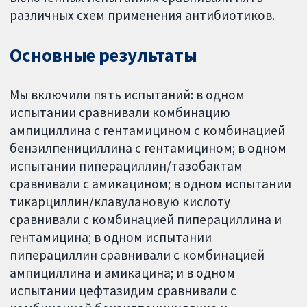
различных схем применения антибиотиков.
Основные результаты
Мы включили пять испытаний: в одном
испытании сравнивали комбинацию
ампициллина с гентамицином с комбинацией
бензилпенициллина с гентамицином; в одном
испытании пиперациллин/тазобактам
сравнивали с амикацином; в одном испытании
тикарциллин/клавулановую кислоту
сравнивали с комбинацией пиперациллина и
гентамицина; в одном испытании
пиперациллин сравнивали с комбинацией
ампициллина и амикацина; и в одном
испытании цефтазидим сравнивали с