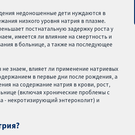
ждения недоношенные дети нуждаются в
ания низкого уровня натрия в плазме.
еньшает постнатальную задержку роста у
аем, имеется ли влияние на смертность и
ания в больнице, а также на последующее
ы не знаем, влияет ли применение натриевых
одержанием в первые дни после рождения, а
ния на содержание натрия в крови, рост,
льнице (включая хронические проблемы с
а - некротизирующий энтероколит) и
трия?