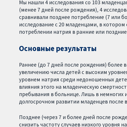
Мы нашли 4 исследования со 103 младенца
(менее 7 дней после рождения), 4 исследо
сравнивали позднее потребление (7 или бо
исследование с 20 младенцами, в котором
потреблении натрия в ранние или поздние
Основные результаты
Раннее (до 7 дней после рождения) более
увеличению числа детей с высоким уровнем
уровнем натрия среди недоношенных детей
влияния этого на младенческую смертнос
пребывания в больнице. Лишь в немногих 
долгосрочном развитии младенцев после 
Позднее (через 7 и более дней после рож
снизить частоту случаев низкого уровня на