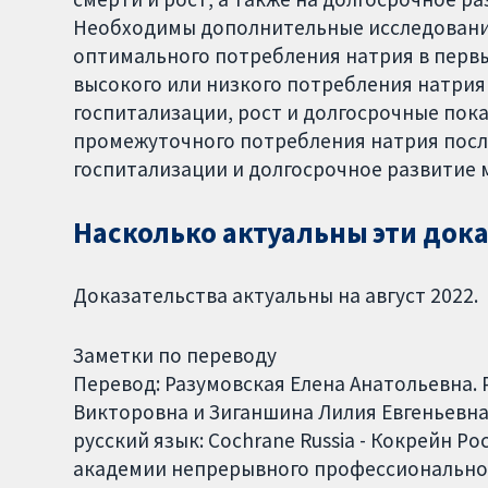
Необходимы дополнительные исследования
оптимального потребления натрия в первы
высокого или низкого потребления натрия
госпитализации, рост и долгосрочные пока
промежуточного потребления натрия после
госпитализации и долгосрочное развитие 
Насколько актуальны эти док
Доказательства актуальны на август 2022.
Заметки по переводу
Перевод: Разумовская Елена Анатольевна.
Викторовна и Зиганшина Лилия Евгеньевна
русский язык: Cochrane Russia - Кокрейн Р
академии непрерывного профессиональног