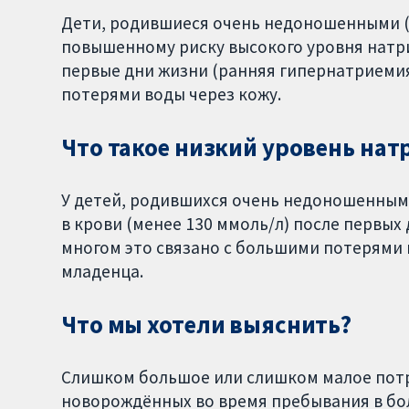
Дети, родившиеся очень недоношенными (
повышенному риску высокого уровня натрия
первые дни жизни (ранняя гипернатриемия
потерями воды через кожу.
Что такое низкий уровень нат
У детей, родившихся очень недоношенным
в крови (менее 130 ммоль/л) после первых
многом это связано с большими потерями 
младенца.
Что мы хотели выяснить?
Слишком большое или слишком малое потр
новорождённых во время пребывания в бол