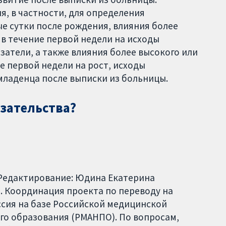
, в частности, для определения
е сутки после рождения, влияния более
 в течение первой недели на исходы
затели, а также влияния более высокого или
 первой недели на рост, исходы
младенца после выписки из больницы.
азательства?
 Редактирование: Юдина Екатерина
. Координация проекта по переводу на
оссия на базе Российской медицинской
о образования (РМАНПО). По вопросам,