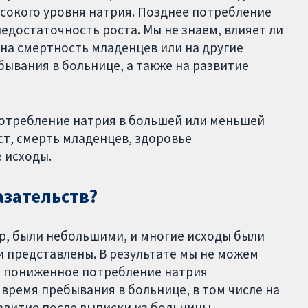
сокого уровня натрия. Позднее потребление
достаточность роста. Мы не знаем, влияет ли
на смертность младенцев или на другие
бывания в больнице, а также на развитие
 потребление натрия в большей или меньшей
ст, смерть младенцев, здоровье
 исходы.
азательств?
ор, были небольшими, и многие исходы были
 представлены. В результате мы не можем
и пониженное потребление натрия
время пребывания в больнице, в том числе на
азвитие после выписки из больницы.