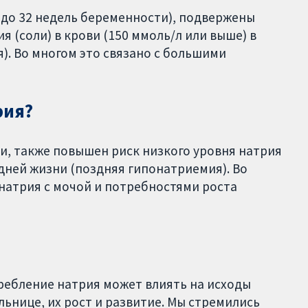
до 32 недель беременности), подвержены
 (соли) в крови (150 ммоль/л или выше) в
). Во многом это связано с большими
рия?
и, также повышен риск низкого уровня натрия
 дней жизни (поздняя гипонатриемия). Во
натрия с мочой и потребностями роста
ебление натрия может влиять на исходы
ьнице, их рост и развитие. Мы стремились