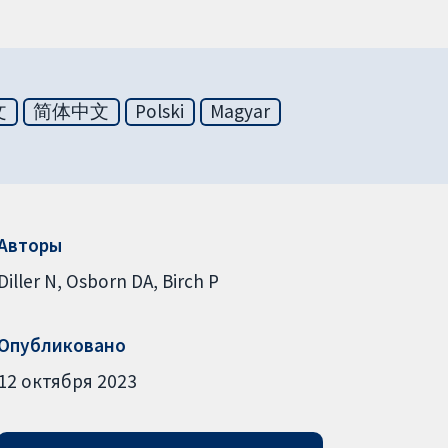
文
简体中文
Polski
Magyar
Авторы
Diller N
Osborn DA
Birch P
Опубликовано
12 октября 2023