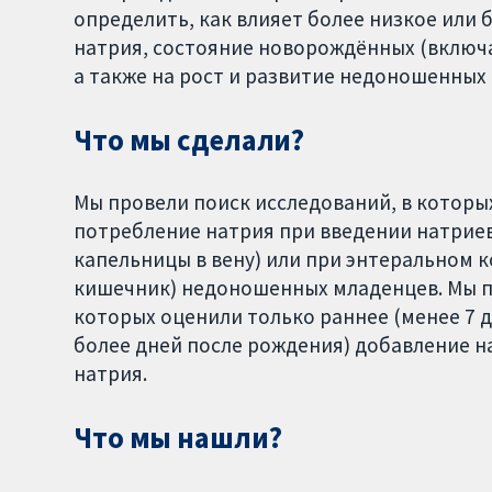
определить, как влияет более низкое или 
натрия, состояние новорождённых (включа
а также на рост и развитие недоношенных 
Что мы сделали?
Мы провели поиск исследований, в котор
потребление натрия при введении натрие
капельницы в вену) или при энтеральном к
кишечник) недоношенных младенцев. Мы п
которых оценили только раннее (менее 7 д
более дней после рождения) добавление н
натрия.
Что мы нашли?