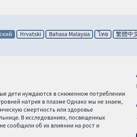
ский
Hrvatski
Bahasa Malaysia
ไทย
繁體中
ые дети нуждаются в сниженном потреблении
уровней натрия в плазме Однако мы не знаем,
енческую смертность или здоровье
льнице. В исследованиях, посвященных
е сообщили об их влиянии на рост и