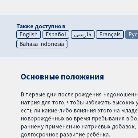
Также доступно в
English
Español
فارسی
Français
Рус
Bahasa Indonesia
Основные положения
В первые дни после рождения недоношенн
натрия для того, чтобы избежать высоких 
есть ли какие-либо влияния этого на млад
новорождённых во время пребывания в бо
раннему применению натриевых добавок, н
долгосрочное развитие ребёнка.