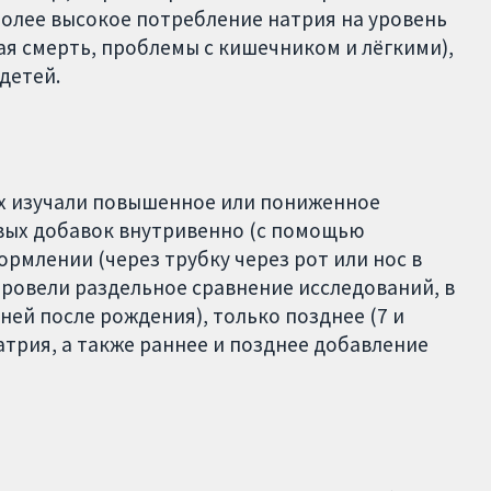
более высокое потребление натрия на уровень
я смерть, проблемы с кишечником и лёгкими),
детей.
ых изучали повышенное или пониженное
вых добавок внутривенно (с помощью
ормлении (через трубку через рот или нос в
ровели раздельное сравнение исследований, в
ней после рождения), только позднее (7 и
атрия, а также раннее и позднее добавление