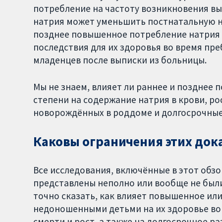
потребление на частоту возникновения вы
натрия может уменьшить постнатальную не
позднее повышенное потребление натрия 
последствия для их здоровья во время пре
младенцев после выписки из больницы.
Мы не знаем, влияет ли раннее и позднее
степени на содержание натрия в крови, ро
новорождённых в роддоме и долгосрочные
Каковы ограничения этих док
Все исследования, включённые в этот обз
представлены неполно или вообще не были
точно сказать, как влияет повышенное ил
недоношенными детьми на их здоровье во 
смерти и рост, а также на долгосрочное р