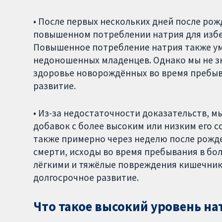
• После первых нескольких дней после ро
повышенном потреблении натрия для избеж
Повышенное потребление натрия также ум
недоношенных младенцев. Однако мы не зн
здоровье новорождённых во время пребыв
развитие.
• Из-за недостаточности доказательств, м
добавок с более высоким или низким его с
также примерно через неделю после рожде
смерти, исходы во время пребывания в бо
лёгкими и тяжёлые повреждения кишечник
долгосрочное развитие.
Что такое высокий уровень на