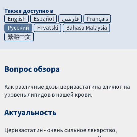
Также доступно в
English
Español
فارسی
Français
Русский
Hrvatski
Bahasa Malaysia
繁體中文
Вопрос обзора
Как различные дозы церивастатина влияют на
уровень липидов в нашей крови.
Актуальность
Церивастатин - очень сильное лекарство,