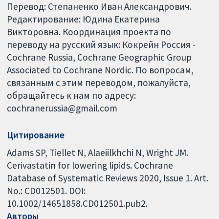
Перевод: Степаненко Иван Александрович.
Редактирование: Юдина Екатерина
Викторовна. Координация проекта по
переводу на русский язык: Кокрейн Россия -
Cochrane Russia, Cochrane Geographic Group
Associated to Cochrane Nordic. По вопросам,
связанным с этим переводом, пожалуйста,
обращайтесь к нам по адресу:
cochranerussia@gmail.com
Цитирование
Adams SP, Tiellet N, Alaeiilkhchi N, Wright JM.
Cerivastatin for lowering lipids. Cochrane
Database of Systematic Reviews 2020, Issue 1. Art.
No.: CD012501. DOI:
10.1002/14651858.CD012501.pub2.
Авторы