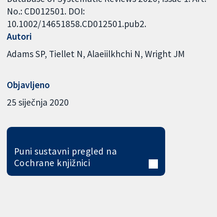
No.: CD012501. DOI:
10.1002/14651858.CD012501.pub2.
Autori
Adams SP
Tiellet N
Alaeiilkhchi N
Wright JM
Objavljeno
25 siječnja 2020
Puni sustavni pregled na
Cochrane knjižnici