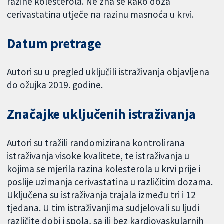
razine kolesterola. Ne zna se kako doza
cerivastatina utječe na razinu masnoća u krvi.
Datum pretrage
Autori su u pregled uključili istraživanja objavljena
do ožujka 2019. godine.
Značajke uključenih istraživanja
Autori su tražili randomizirana kontrolirana
istraživanja visoke kvalitete, te istraživanja u
kojima se mjerila razina kolesterola u krvi prije i
poslije uzimanja cerivastatina u različitim dozama.
Uključena su istraživanja trajala između tri i 12
tjedana. U tim istraživanjima sudjelovali su ljudi
različite dobi i spola, sa ili bez kardiovaskularnih