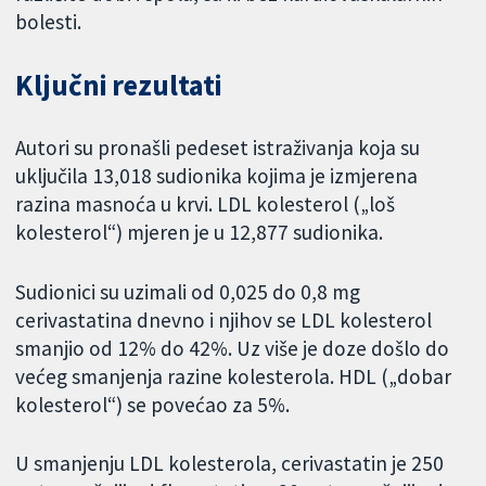
bolesti.
Ključni rezultati
Autori su pronašli pedeset istraživanja koja su
uključila 13,018 sudionika kojima je izmjerena
razina masnoća u krvi. LDL kolesterol („loš
kolesterol“) mjeren je u 12,877 sudionika.
Sudionici su uzimali od 0,025 do 0,8 mg
cerivastatina dnevno i njihov se LDL kolesterol
smanjio od 12% do 42%. Uz više je doze došlo do
većeg smanjenja razine kolesterola. HDL („dobar
kolesterol“) se povećao za 5%.
U smanjenju LDL kolesterola, cerivastatin je 250