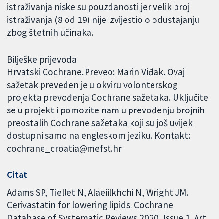
istraživanja niske su pouzdanosti jer velik broj
istraživanja (8 od 19) nije izvijestio o odustajanju
zbog štetnih učinaka.
Bilješke prijevoda
Hrvatski Cochrane. Preveo: Marin Viđak. Ovaj
sažetak preveden je u okviru volonterskog
projekta prevođenja Cochrane sažetaka. Uključite
se u projekt i pomozite nam u prevođenju brojnih
preostalih Cochrane sažetaka koji su još uvijek
dostupni samo na engleskom jeziku. Kontakt:
cochrane_croatia@mefst.hr
Citat
Adams SP, Tiellet N, Alaeiilkhchi N, Wright JM.
Cerivastatin for lowering lipids. Cochrane
Database of Systematic Reviews 2020, Issue 1. Art.