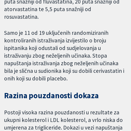
puta snažniji od fluvastatina, 20 puta snažniji od
atorvastatina te 5,5 puta snažniji od
rosuvastatina.
Samo je 11 od 19 uključenih randomiziranih
kontroliranih istraživanja izvijestilo o broju
ispitanika koji odustali od sudjelovanja u
istraživanju zbog neželjenih učinaka. Stopa
napuštanja istraživanja zbog neželjenih učinaka
bila je slična u sudionika koji su dobili cerivastatin i
onih koji su dobili placebo.
Razina pouzdanosti dokaza
Postoji visoka razina pouzdanosti u rezultate za
ukupni kolesterol i LDL kolesterol, a vrlo niska do
umjerena za trigliceride. Dokazi u vezi napuštanja