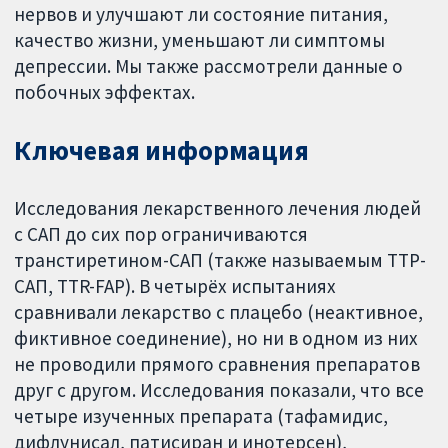
нервов и улучшают ли состояние питания,
качество жизни, уменьшают ли симптомы
депрессии. Мы также рассмотрели данные о
побочных эффектах.
Ключевая информация
Исследования лекарственного лечения людей
с САП до сих пор ограничиваются
транстиретином-САП (также называемым ТТР-
САП, TTR-FAP). В четырёх испытаниях
сравнивали лекарство с плацебо (неактивное,
фиктивное соединение), но ни в одном из них
не проводили прямого сравнения препаратов
друг с другом. Исследования показали, что все
четыре изученных препарата (тафамидис,
дифлунисал, патисиран и инотерсен),