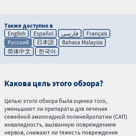
Также доступно в
English
Español
فارسی
Français
Русский
日本語
Bahasa Malaysia
简体中文
한국어
Какова цель этого обзора?
Целью этого обзора была оценка того,
уменьшают ли препараты для лечения
семейной амилоидной полинейропатии (САП)
инвалидность, вызванную повреждением
нервов, снижают ли тяжесть повреждения