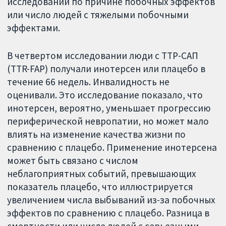
исследований по причине побочных эффектов
или число людей с тяжелыми побочными
эффектами.
В четвертом исследовании люди с ТТР-САП
(TTR-FAP) получали инотерсен или плацебо в
течение 66 недель. Инвалидность не
оценивали. Это исследование показало, что
инотерсен, вероятно, уменьшает прогрессию
периферической невропатии, но может мало
влиять на изменение качества жизни по
сравнению с плацебо. Применение инотерсена
может быть связано с числом
неблагоприятных событий, превышающих
показатель плацебо, что иллюстрируется
увеличением числа выбываний из-за побочных
эффектов по сравнению с плацебо. Разница в