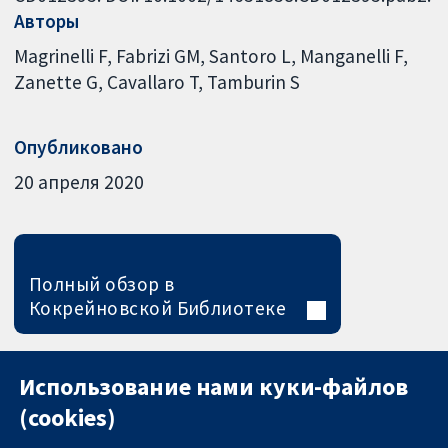
Авторы
Magrinelli F
Fabrizi GM
Santoro L
Manganelli F
Zanette G
Cavallaro T
Tamburin S
Опубликовано
20 апреля 2020
Полный обзор в
Кокрейновской Библиотеке
Использование нами куки-файлов
(cookies)