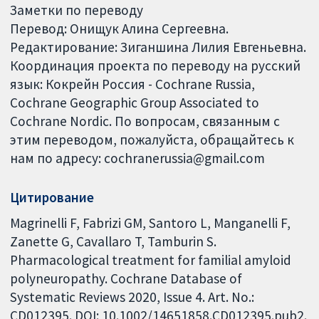
Заметки по переводу
Перевод: Онищук Алина Сергеевна.
Редактирование: Зиганшина Лилия Евгеньевна.
Координация проекта по переводу на русский
язык: Кокрейн Россия - Cochrane Russia,
Cochrane Geographic Group Associated to
Cochrane Nordic. По вопросам, связанным с
этим переводом, пожалуйста, обращайтесь к
нам по адресу: cochranerussia@gmail.com
Цитирование
Magrinelli F, Fabrizi GM, Santoro L, Manganelli F,
Zanette G, Cavallaro T, Tamburin S.
Pharmacological treatment for familial amyloid
polyneuropathy. Cochrane Database of
Systematic Reviews 2020, Issue 4. Art. No.:
CD012395. DOI: 10.1002/14651858.CD012395.pub2.