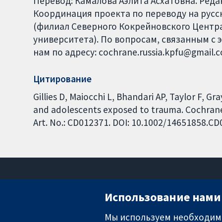
Перевод: Камалова Аэлита Асхатовна. Ред
Координация проекта по переводу на русски
(филиал Северного Кокрейновского Центра
университета). По вопросам, связанным с 
нам по адресу: cochrane.russia.kpfu@gmail.
Цитирование
Gillies D, Maiocchi L, Bhandari AP, Taylor F, Gr
and adolescents exposed to trauma. Cochrane
Art. No.: CD012371. DOI: 10.1002/14651858.CD
Использование нами 
Мы используем необходимы