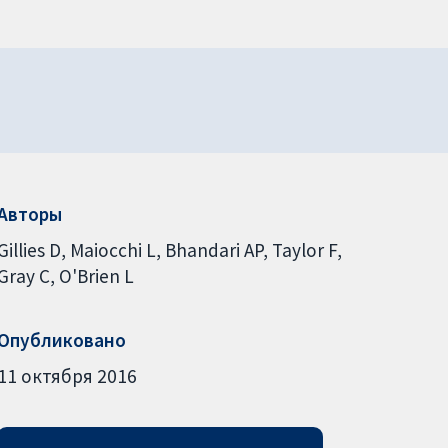
Авторы
Gillies D
Maiocchi L
Bhandari AP
Taylor F
Gray C
O'Brien L
Опубликовано
11 октября 2016