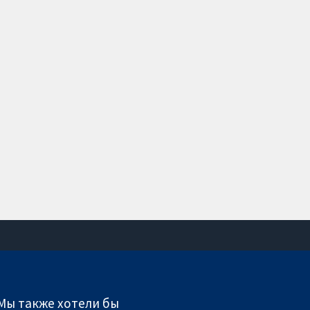
Связаться с нами
Новости
 Мы также хотели бы