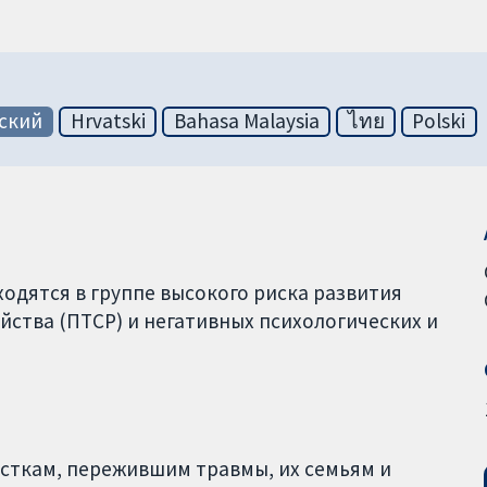
ский
Hrvatski
Bahasa Malaysia
ไทย
Polski
одятся в группе высокого риска развития
йства (ПТСР) и негативных психологических и
осткам, пережившим травмы, их семьям и