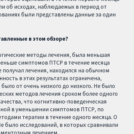
ли об исходах, наблюдаемых в период от
едованиях были представлены данные за один
тавленные в этом обзоре?
огические методы лечения, была меньшая
 меньше симптомов ПТСР в течение месяца
не получал лечения, находился на обычном
нность в этих результатах ограничена,
 было от очень низкого до низкого. Не было
еских методов лечения сроком более одного
качества, что когнитивно-поведенческая
вной в уменьшении симптомов ПТСР, по
тодами терапии в течение одного месяца. О
е было исследований, в которых сравнивали
аментозным лечением.