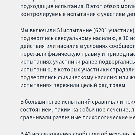
подходящие испытания. В этот обзор мог
контролируемые испытания с участием дет
Мы включили 51испытание (6201 участник).
подверглись сексуальному насилию, в 10 
действия или насилие в условиях сообщест
пережили физическую травму и природные 
испытаниях участники ранее подвергалис
испытанию, в которых участники страдал
подвергались физическому насилию или ж
испытаниях пережили целый ряд травм.
В большинстве испытаний сравнивали пси
состоянием, таким как обычное лечение, л
сравнивали различные психологические м
В 43 исследованиях сообщили об исходах, 