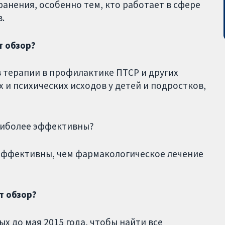
анения, особенно тем, кто работает в сфере
.
т обзор?
 терапии в профилактике ПТСР и других
 и психических исходов у детей и подростков,
аиболее эффективны?
 эффективны, чем фармакологическое лечение
т обзор?
х до мая 2015 года, чтобы найти все