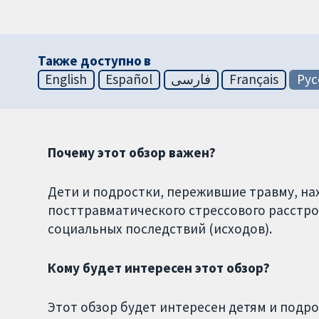
Также доступно в
English
Español
فارسی
Français
Рус
Почему этот обзор важен?
Дети и подростки, пережившие травму, нах
посттравматического стрессового расстро
социальных последствий (исходов).
Кому будет интересен этот обзор?
Этот обзор будет интересен детям и подр