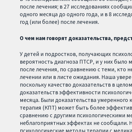
после лечения; в 27 исследованиях сообщи
одного месяца до одного года, и в 8 иссл
год (или более) после лечения.
О чем нам говорят доказательства, предс
У детей и подростков, получающих психол
вероятность диагноза ПТСР, и у них было
после лечения, по сравнению с теми, кто 
лечении или в листе ожидания. Наша увере
поскольку качество доказательств в целом
доказательств эффективности психологич
месяца. Были доказательства умеренного 
терапия (КПТ) может быть более эффекти
сравнению с другими психологическими ме
неблагоприятных эффектах не сообщали. Н
психологические методы терапии с медик