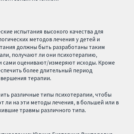
ские испытания высокого качества для
огических методов лечения у детей и
ытания должны быть разработаны таким
нали, получают ли они психотерапию,
ли сами оценивают/измеряют исходы. Кроме
беспечить более длительный период
авершения терапии.
внить различные типы психотерапии, чтобы
т ли на эти методы лечения, в большей или в
жившие травмы различного типа.