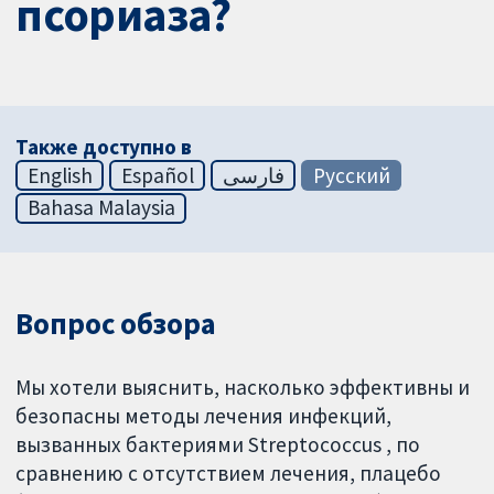
псориаза?
Также доступно в
English
Español
فارسی
Русский
Bahasa Malaysia
Вопрос обзора
Мы хотели выяснить, насколько эффективны и
безопасны методы лечения инфекций,
вызванных бактериями Streptococcus , по
сравнению с отсутствием лечения, плацебо