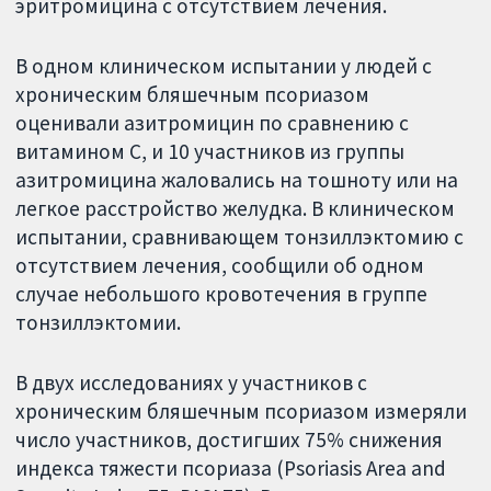
эритромицина с отсутствием лечения.
В одном клиническом испытании у людей с
хроническим бляшечным псориазом
оценивали азитромицин по сравнению с
витамином С, и 10 участников из группы
азитромицина жаловались на тошноту или на
легкое расстройство желудка. В клиническом
испытании, сравнивающем тонзиллэктомию с
отсутствием лечения, сообщили об одном
случае небольшого кровотечения в группе
тонзиллэктомии.
В двух исследованиях у участников с
хроническим бляшечным псориазом измеряли
число участников, достигших 75% снижения
индекса тяжести псориаза (Psoriasis Area and