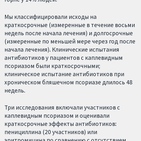
Мы классифицировали исходы на
краткосрочные (измеренные в течение восьми
недель после начала лечения) и долгосрочные
(измеренные по меньшей мере через год после
начала лечения). Клинические испытания
антибиотиков у пациентов с каплевидным
псориазом были краткосрочными;
клиническое испытание антибиотиков при
хроническом бляшечном псориазе длилось 48
недель.
Три исследования включали участников с
каплевидным псориазом и оценивали
краткосрочные эффекты антибиотиков:
пенициллина (20 участников) или
эритромицина по сравнению с отсутствием