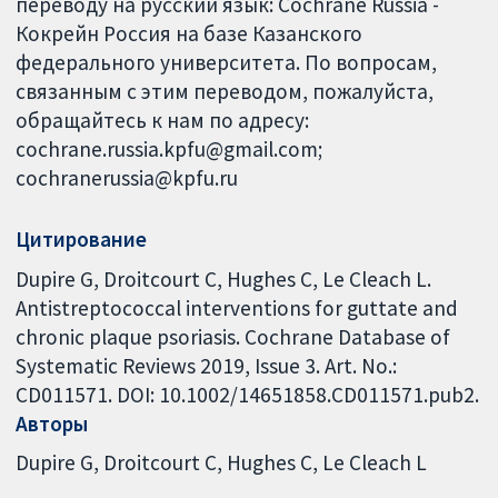
переводу на русский язык: Cochrane Russia -
Кокрейн Россия на базе Казанского
федерального университета. По вопросам,
связанным с этим переводом, пожалуйста,
обращайтесь к нам по адресу:
cochrane.russia.kpfu@gmail.com;
cochranerussia@kpfu.ru
Цитирование
Dupire G, Droitcourt C, Hughes C, Le Cleach L.
Antistreptococcal interventions for guttate and
chronic plaque psoriasis. Cochrane Database of
Systematic Reviews 2019, Issue 3. Art. No.:
CD011571. DOI: 10.1002/14651858.CD011571.pub2.
Авторы
Dupire G
Droitcourt C
Hughes C
Le Cleach L