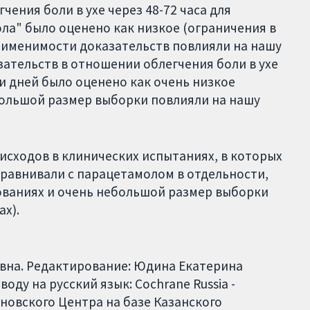
ения боли в ухе через 48-72 часа для
а" было оценено как низкое (ограничения в
рименимости доказательств повлияли на нашу
азательств в отношении облегчения боли в ухе
ми дней было оценено как очень низкое
большой размер выборки повлияли на нашу
исходов в клинических испытаниях, в которых
равнивали с парацетамолом в отдельности,
ованиях и очень небольшой размер выборки
ах).
вна. Редактирование: Юдина Екатерина
ду на русский язык: Cochrane Russia -
новского Центра на базе Казанского