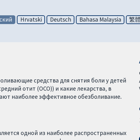
ский
Hrvatski
Deutsch
Bahasa Malaysia
繁
оливающие средства для снятия боли у детей
редний отит (ОСО)) и какие лекарства, в
вают наиболее эффективное обезболивание.
является одной из наиболее распространенных