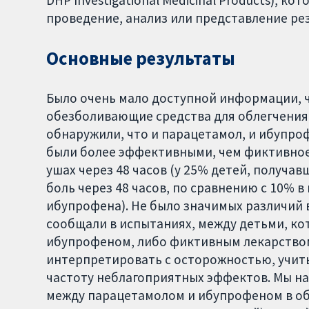
проведение, анализ или представление рез
Основные результаты
Было очень мало доступной информации, 
обезболивающие средства для облегчения б
обнаружили, что и парацетамол, и ибупроф
были более эффективными, чем фиктивное 
ушах через 48 часов (у 25% детей, получа
боль через 48 часов, по сравнению с 10% в
ибупрофена). Не было значимых различий 
сообщали в испытаниях, между детьми, ко
ибупрофеном, либо фиктивным лекарством 
интерпретировать с осторожностью, учит
частоту неблагоприятных эффектов. Мы н
между парацетамолом и ибупрофеном в об