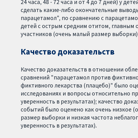
24 часа, 48 - 72 часа и от 4 до 7 дней) у д
сделать какие-либо окончательные вывод
парацетамол", по сравнению с парацетамол
детей с острым средним отитом, главным о
участников (очень малый размер выборки)
Качество доказательств
Качество доказательств в отношении облег
сравнений "парацетамол против фиктивно
фиктивного лекарства (плацебо)" было оц
исследованиях и вопросы относительно п
уверенность в результатах); качество до
событий было оценено как очень низкое (
размер выборки и низкая частота неблаго
уверенность в результатах).