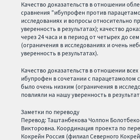
Качество доказательств в отношении облегч
сравнения "ибупрофен против парацетамол
исследованиях и вопросы относительно п
уверенность в результатах); качество док
через 24 часа и в период от четырех до се
(ограничения в исследованиях и очень не
уверенность в результатах).
Качество доказательств в отношении всех 
ибупрофен в сочетании с парацетамолом с
было очень низким (ограничения в исслед
повлияли на нашу уверенность в результат
Заметки по переводу
Перевод: Таштанбекова Чолпон Болотбеко
Викторовна. Координация проекта по перево
Кокрейн Россия (филиал Северного Кокрей