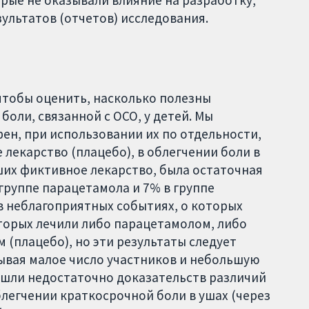
ультатов (отчетов) исследования.
чтобы оценить, насколько полезны
оли, связанной с ОСО, у детей. Мы
ен, при использовании их по отдельности,
лекарство (плацебо), в облегчении боли в
вших фиктивное лекарство, была остаточная
 группе парацетамола и 7% в группе
в неблагоприятных событиях, о которых
торых лечили либо парацетамолом, либо
(плацебо), но эти результаты следует
ывая малое число участников и небольшую
ашли недостаточно доказательств различий
легчении краткосрочной боли в ушах (через