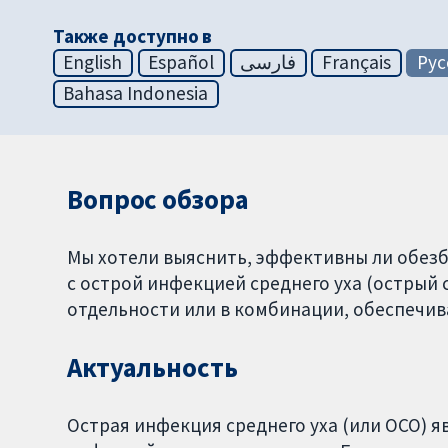
Также доступно в
English
Español
فارسی
Français
Рус
Bahasa Indonesia
Вопрос обзора
Мы хотели выяснить, эффективны ли обезб
с острой инфекцией среднего уха (острый с
отдельности или в комбинации, обеспечи
Актуальность
Острая инфекция среднего уха (или ОСО) 