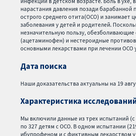
инфекций в детском возрасте. Боль в ухе,
нарастания давления позади барабанной 
острого среднего отита(ОСО) и занимает 
заболевания у детей и родителей. Поскол
незначительную пользу, обезболивающие 
(ацетаминофен) и нестероидные противов
основными лекарствами при лечении ОСО у
Дата поиска
Наши доказательства актуальны на 19 авгус
Характеристика исследовани
Мы включили данные из трех испытаний (с
по 327 детям с ОСО. В одном испытании (2
ибупрофеном и с фиктивным лекарством у 