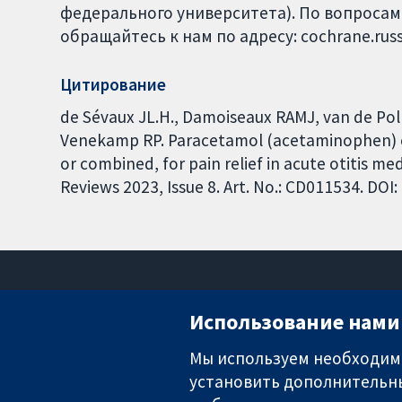
федерального университета). По вопросам
обращайтесь к нам по адресу: cochrane.russ
Цитирование
de Sévaux JL.H., Damoiseaux RAMJ, van de Pol A
Venekamp RP. Paracetamol (acetaminophen) or
or combined, for pain relief in acute otitis m
Reviews 2023, Issue 8. Art. No.: CD011534. DO
Использование нами 
Мы используем необходимы
установить дополнительны
Надёжные доказательства
Информированные решения