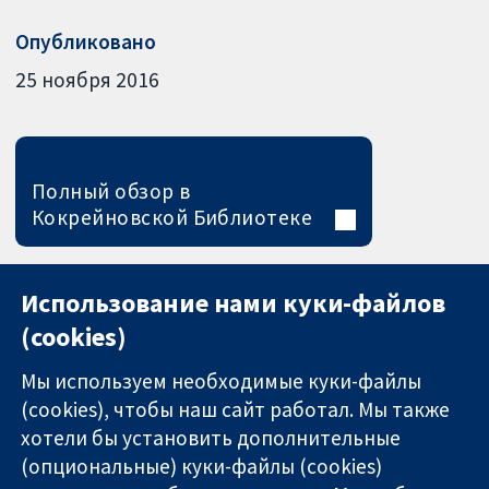
Опубликовано
25 ноября 2016
Полный обзор в
Кокрейновской Библиотеке
Использование нами куки-файлов
(cookies)
Мы используем необходимые куки-файлы
(cookies), чтобы наш сайт работал. Мы также
хотели бы установить дополнительные
(опциональные) куки-файлы (cookies)