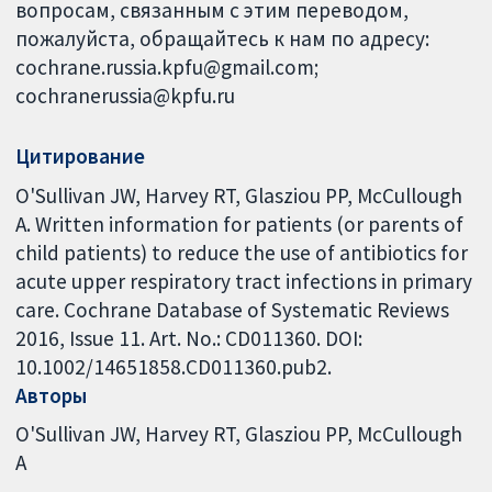
вопросам, связанным с этим переводом,
пожалуйста, обращайтесь к нам по адресу:
cochrane.russia.kpfu@gmail.com;
cochranerussia@kpfu.ru
Цитирование
O'Sullivan JW, Harvey RT, Glasziou PP, McCullough
A. Written information for patients (or parents of
child patients) to reduce the use of antibiotics for
acute upper respiratory tract infections in primary
care. Cochrane Database of Systematic Reviews
2016, Issue 11. Art. No.: CD011360. DOI:
10.1002/14651858.CD011360.pub2.
Авторы
O'Sullivan JW
Harvey RT
Glasziou PP
McCullough
A