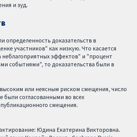
ния и зуд.
тв
ли определенность доказательств в
енке участников" как низкую. Что касается
а неблагоприятных эффектов" и "процент
ми событиями", то доказательства были в
высоким или неясным риском смещения, число
е были согласованными во всех
е публикационного смещения.
дактирование: Юдина Екатерина Викторовна.