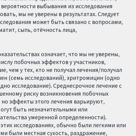
в вероятности выбывания из исследования
вать, мы не уверены в результатах. Следует
сследования может быть связано с вопросами,
тит, сыпь, отёчность лица,
казательствах означает, что мы не уверены,
ислу побочных эффектов у участников,
е, чем у тех, кто не получал лечения/получал
лен (семь исследований), эритромицин (одно
одно исследование). Среднесрочное лечение с
шенному риску возникновения побочных
 но эффекты этого лечения варьируют,
могут быть незначительными или
зательства умеренной определенности).
этих исследованиях, обычно были легкими или
ми были местная сухость, раздражение,