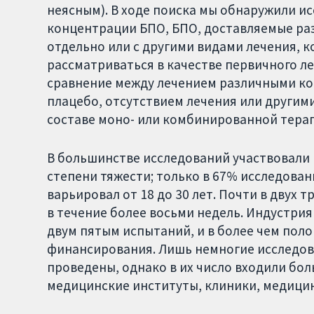
неясным). В ходе поиска мы обнаружили и
концентрации БПО, БПО, доставляемые ра
отдельно или с другими видами лечения, к
рассматриваться в качестве первичного ле
сравнение между лечением различными ко
плацебо, отсутствием лечения или други
составе моно- или комбинированной тера
В большинстве исследований участвовали 
степени тяжести; только в 67% исследова
варьировал от 18 до 30 лет. Почти в двух
в течение более восьми недель. Индустр
двум пятым испытаний, и в более чем пол
финансирования. Лишь немногие исследова
проведены, однако в их число входили бо
медицинские институты, клиники, медицин