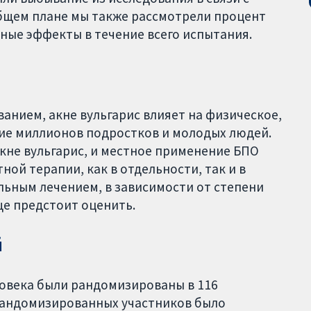
бщем плане мы также рассмотрели процент
ные эффекты в течение всего испытания.
нием, акне вульгарис влияет на физическое,
чие миллионов подростков и молодых людей.
кне вульгарис, и местное применение БПО
ой терапии, как в отдельности, так и в
ьным лечением, в зависимости от степени
ще предстоит оценить.
й
ловека были рандомизированы в 116
 рандомизированных участников было