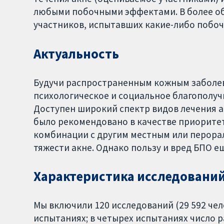
любыми побочными эффектами. В более о
участников, испытавших какие-либо побоч
Актуальность
Будучи распространенным кожным заболева
психологическое и социальное благополу
Доступен широкий спектр видов лечения а
было рекомендовано в качестве приоритетн
комбинации с другим местным или перорал
тяжести акне. Однако пользу и вред БПО е
Характеристика исследовани
Мы включили 120 исследований (29 592 че
испытаниях; в четырех испытаниях число