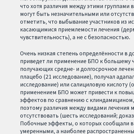
что хотя различия между этими группами 
могут быть незначительными или отсутство
отметить, что выбывание участников из и
касающимися приемлемости лечения (дерма
чувствительность), а не с безопасностью.
Очень низкая степень определённости в до
приведет ли применение БПО к большему ч
получающих средне- и долгосрочное лечени
плацебо (21 исследование), получал адапа
исследование) или салициловую кислоту (
применением БПО может привести к повы
эффектов по сравнению с клиндамицином,
поэтому различия между видами лечения 
отсутствовать (шесть исследований; дока
Побочные эффекты, о которых сообщали в 
умеренными, а наиболее распространенны