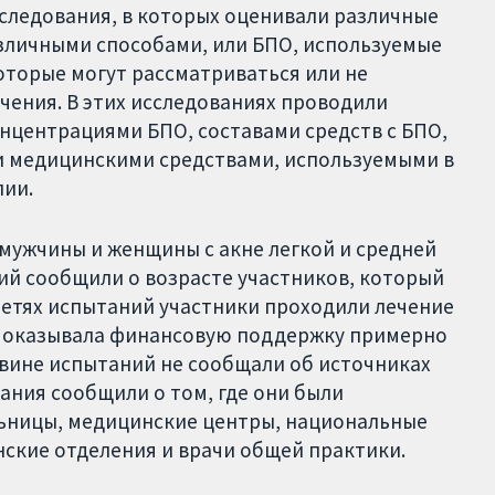
сследования, в которых оценивали различные
зличными способами, или БПО, используемые
оторые могут рассматриваться или не
чения. В этих исследованиях проводили
нцентрациями БПО, составами средств с БПО,
ми медицинскими средствами, используемыми в
пии.
мужчины и женщины с акне легкой и средней
ний сообщили о возрасте участников, который
 третях испытаний участники проходили лечение
ия оказывала финансовую поддержку примерно
овине испытаний не сообщали об источниках
ния сообщили о том, где они были
льницы, медицинские центры, национальные
ские отделения и врачи общей практики.