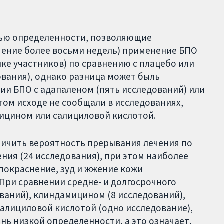
нью определенности, позволяющие
ечение более восьми недель) применение БПО
ке участников) по сравнению с плацебо или
вания), однако разница может быль
ии БПО с адапаленом (пять исследований) или
том исходе не сообщали в исследованиях,
ицином или салициловой кислотой.
ичить вероятность прерывания лечения по
ния (24 исследования), при этом наиболее
окраснение, зуд и жжение кожи
 При сравнении средне- и долгосрочного
ваний), клиндамицином (8 исследований),
алициловой кислотой (одно исследование),
нь низкой определенности, а это означает,