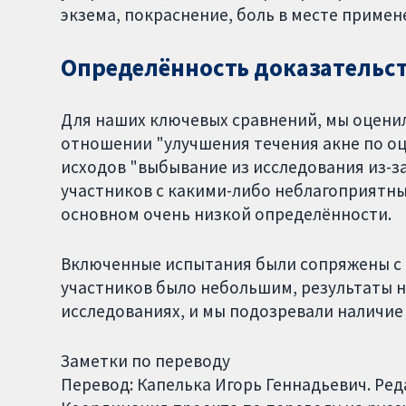
экзема, покраснение, боль в месте примене
Определённость доказательс
Для наших ключевых сравнений, мы оцени
отношении "улучшения течения акне по оц
исходов "выбывание из исследования из-з
участников с какими-либо неблагоприятны
основном очень низкой определённости.
Включенные испытания были сопряжены с 
участников было небольшим, результаты н
исследованиях, и мы подозревали наличи
Заметки по переводу
Перевод: Капелька Игорь Геннадьевич. Ре