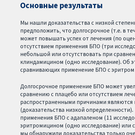
Основные результаты
Мы нашли доказательства с низкой степе
предположить, что долгосрочное (т.е. в т
может повышать успех от лечения (по оцен
отсутствием применения БПО (три исследо
небольшой или отсутствовать при сравнен
клиндамицином (одно исследование). Об э
сравнивающих применение БПО с эритром
Долгосрочное применение БПО может увел
сравнению с плацебо или отсутствием лече
распространенными причинами являются п
(доказательства низкой определенности).
применения БПО с адапаленом (11 исследо
эритромицином (одно исследование) или с
мы обнаружили доказательства только оче