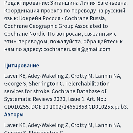
Редактирование: Зиганшина Лилия Евгеньевна.
Координация проекта по переводу на русский
язык: Кокрейн Россия - Cochrane Russia,
Cochrane Geographic Group Associated to
Cochrane Nordic. По вопросам, связанным с
этим переводом, пожалуйста, обращайтесь к
нам по адресу: cochranerussia@gmail.com
Цитирование
Laver KE, Adey-Wakeling Z, Crotty M, Lannin NA,
George S, Sherrington C. Telerehabilitation
services for stroke. Cochrane Database of
Systematic Reviews 2020, Issue 1. Art. No.:
CD010255. DOI: 10.1002/14651858.CD010255.pub3.
Авторы
Laver KE
Adey-Wakeling Z
Crotty M
Lannin NA
George S
Sherrington C