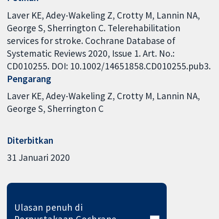
Laver KE, Adey-Wakeling Z, Crotty M, Lannin NA,
George S, Sherrington C. Telerehabilitation
services for stroke. Cochrane Database of
Systematic Reviews 2020, Issue 1. Art. No.:
CD010255. DOI: 10.1002/14651858.CD010255.pub3.
Pengarang
Laver KE
Adey-Wakeling Z
Crotty M
Lannin NA
George S
Sherrington C
Diterbitkan
31 Januari 2020
Ulasan penuh di
Perpustakaan Cochrane