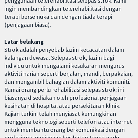
penggunaan telerehabilitasi selepas strok. Kami
ingin membandingkan telerehabilitasi dengan
terapi bersemuka dan dengan tiada terapi
(penjagaan biasa).
Latar belakang
Strok adalah penyebab lazim kecacatan dalam
kalangan dewasa. Selepas strok, lazim bagi
individu untuk mengalami kesukaran mengurus
aktiviti harian seperti berjalan, mandi, berpakaian,
dan mengambil bahagian dalam aktiviti komuniti.
Ramai orang perlu rehabilitasi selepas strok; ini
biasanya disediakan oleh profesional penjagaan
kesihatan di hospital atau persekitaran klinik.
Kajian terkini telah menyiasat kemungkinan
mengguna teknologi seperti telefon atau internet
untuk membantu orang berkomunikasi dengan
profesional penjagaan kesihatan tanpa perlu