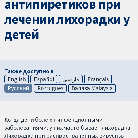
антипиретиков при
лечении лихорадки у
детей
Также доступно в
English
Español
فارسی
Français
Русский
Português
Bahasa Malaysia
Когда дети болеют инфекционными
заболеваниями, у них часто бывает лихорадка.
Лихорадка при распространенных вирусных