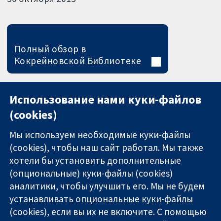
Полный обзор в
Кокрейновской Библиотеке
Использование нами куки-файлов
(cookies)
Мы используем необходимые куки-файлы
(cookies), чтобы наш сайт работал. Мы также
хотели бы установить дополнительные
(опциональные) куки-файлы (cookies)
аналитики, чтобы улучшить его. Мы не будем
11-13 Cavendish
Связаться с
устанавливать опциональные куки-файлы
Square
нами
(cookies), если вы их не включите. С помощью
Надёжные
London
Новости