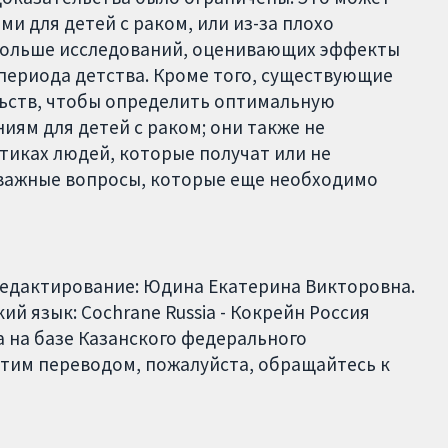
и для детей с раком, или из-за плохо
больше исследований, оценивающих эффекты
 периода детства. Кроме того, существующие
льств, чтобы определить оптимальную
ям для детей с раком; они также не
иках людей, которые получат или не
 важные вопросы, которые еще необходимо
Редактирование: Юдина Екатерина Викторовна.
й язык: Cochrane Russia - Кокрейн Россия
 на базе Казанского федерального
этим переводом, пожалуйста, обращайтесь к