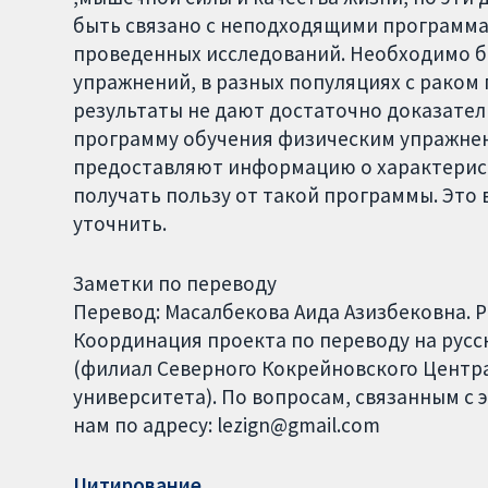
быть связано с неподходящими программам
проведенных исследований. Необходимо 
упражнений, в разных популяциях с раком
результаты не дают достаточно доказате
программу обучения физическим упражнени
предоставляют информацию о характерист
получать пользу от такой программы. Это
уточнить.
Заметки по переводу
Перевод: Масалбекова Аида Азизбековна. 
Координация проекта по переводу на русски
(филиал Северного Кокрейновского Центра
университета). По вопросам, связанным с 
нам по адресу: lezign@gmail.com
Цитирование