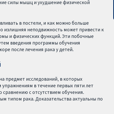
ение силы мышц и ухудшение физической
ливать в постели, и как можно больше
что излишняя неподвижность может привести к
мы и физических функций. Эти побочные
утем введения программы обучения
оре после лечения рака у детей.
й
 на предмет исследований, в которых
 упражнениям в течение первых пяти лет
по сравнению с отсутствием обучения.
юбым типом рака. Доказательства актуальны по