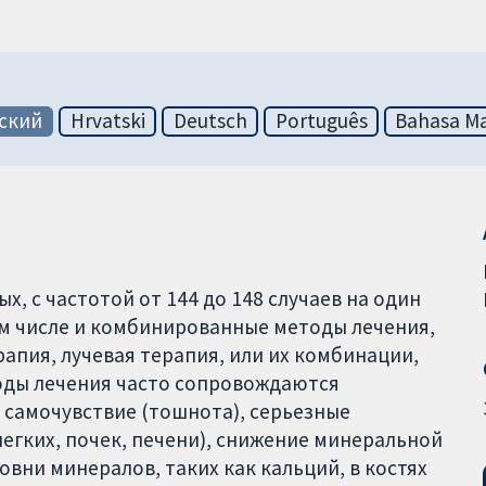
ский
Hrvatski
Deutsch
Português
Bahasa Ma
ых, с частотой от 144 до 148 случаев на один
ом числе и комбинированные методы лечения,
апия, лучевая терапия, или их комбинации,
тоды лечения часто сопровождаются
 самочувствие (тошнота), серьезные
егких, почек, печени), снижение минеральной
овни минералов, таких как кальций, в костях