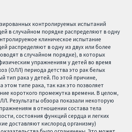
изированных контролируемых испытаний
дей в случайном порядке распределяют в одну
 контролируемое клиническое испытание
ей распределяют в одну из двух или более
роводят в случайном порядке), в которых
изическим упражнениям у детей во время
оз (ОЛЛ) периода детства это рак белых
 тип рака у детей. По этой причине,
 этом типе рака, так как это позволяет
ние короткого промежутка времени. В целом,
ОЛЛ. Результаты обзора показали некоторую
пражнениям в отношении состава тела
кости, состояния функций сердца и легких
кие доставляют кислород организму)
 доказательства было ограничены. Это может