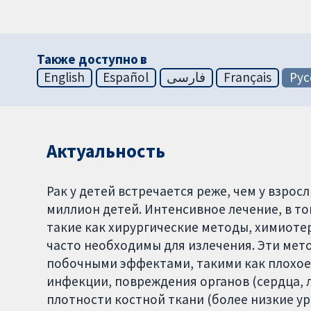
Также доступно в
English
Español
فارسی
Français
Рус
Актуальность
Рак у детей встречается реже, чем у взросл
миллион детей. Интенсивное лечение, в т
такие как хирургические методы, химиотер
часто необходимы для излечения. Эти ме
побочными эффектами, такими как плохое
инфекции, повреждения органов (сердца, л
плотности костной ткани (более низкие ур