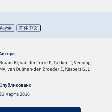
laysia
简体中文
Авторы
Braam KI
van der Torre P
Takken T
Veening
MA
van Dulmen-den Broeder E
Kaspers GJL
Опубликовано
31 марта 2016