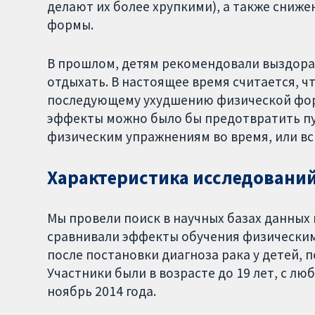
делают их более хрупкими), а также сниж
формы.
В прошлом, детям рекомендовали выздорав
отдыхать. В настоящее время считается, 
последующему ухудшению физической фор
эффекты можно было бы предотвратить п
физическим упражнениям во время, или вск
Характеристика исследовани
Мы провели поиск в научных базах данных
сравнивали эффекты обучения физическим
после постановки диагноза рака у детей, 
Участники были в возрасте до 19 лет, с л
ноябрь 2014 года.