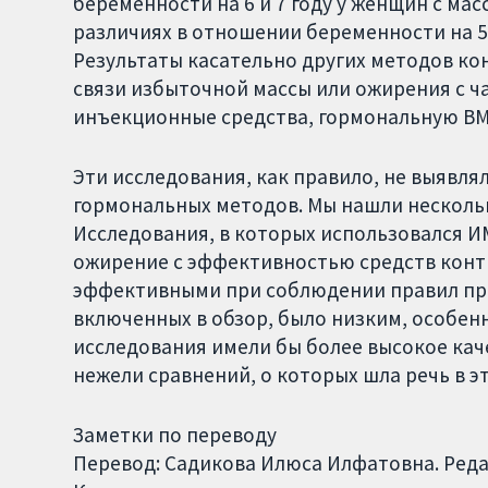
беременности на 6 и 7 году у женщин с мас
различиях в отношении беременности на 5 
Результаты касательно других методов ко
связи избыточной массы или ожирения с ч
инъекционные средства, гормональную ВМ
Эти исследования, как правило, не выявл
гормональных методов. Мы нашли несколь
Исследования, в которых использовался ИМТ
ожирение с эффективностью средств конт
эффективными при соблюдении правил при
включенных в обзор, было низким, особенн
исследования имели бы более высокое кач
нежели сравнений, о которых шла речь в э
Заметки по переводу
Перевод: Садикова Илюса Илфатовна. Реда