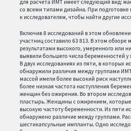
для расчета ИМТ имеет следующий вид: масс
со всеми типами дизайна. При подготовке
к исследователям, чтобы найти другие исс
Включив 8 исследований в этом обновлении
участниц составило 63 813. В этом обзоре 
результатами высокого, умеренного или ни
выявили большего числа беременностей у
В двух исследованиях из пяти, в которых 
обнаружили различия между группами ИМТ
массой имели более высокий риск наступл
более низкая частота наступления береме
женщин без ожирения. Во втором исследо
пластырь. Женщины с ожирением, которые
высокую частоту беременности. Из пяти и
обнаружено различие между группами. Ра
шестикапсульные импланты. Одно исследо