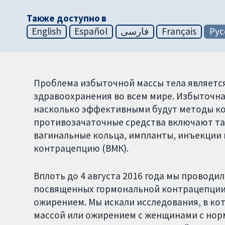
Также доступно в
English
Español
فارسی
Français
Рус
Проблема избыточной массы тела являетс
здравоохранения во всем мире. Избыточна
насколько эффективными будут методы к
противозачаточные средства включают та
вагинальные кольца, импланты, инъекции
контрацепцию (ВМК).
Вплоть до 4 августа 2016 года мы провод
посвященных гормональной контрацепции 
ожирением. Мы искали исследования, в к
массой или ожирением с женщинами с нор