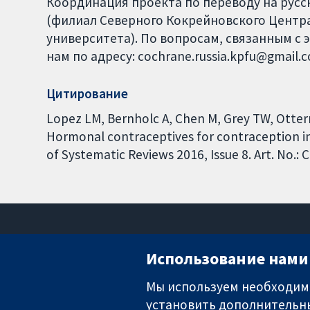
Координация проекта по переводу на русски
(филиал Северного Кокрейновского Центра
университета). По вопросам, связанным с 
нам по адресу: cochrane.russia.kpfu@gmail.
Цитирование
Lopez LM, Bernholc A, Chen M, Grey TW, Otter
Hormonal contraceptives for contraception 
of Systematic Reviews 2016, Issue 8. Art. No.
Использование нами 
Мы используем необходимы
установить дополнительны
Надёжные доказательства