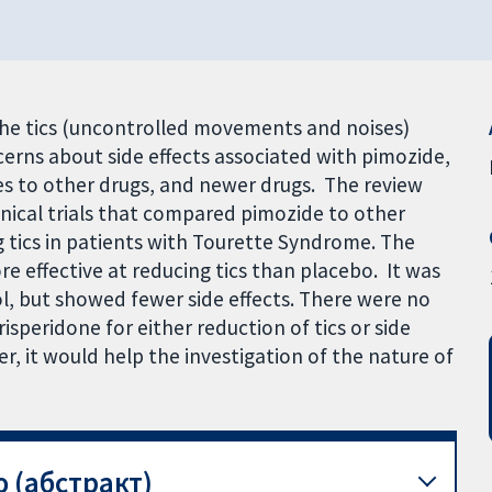
 the tics (uncontrolled movements and noises)
rns about side effects associated with pimozide,
es to other drugs, and newer drugs. The review
inical trials that compared pimozide to other
g tics in patients with Tourette Syndrome. The
e effective at reducing tics than placebo. It was
dol, but showed fewer side effects. There were no
speridone for either reduction of tics or side
nger, it would help the investigation of the nature of
 (абстракт)