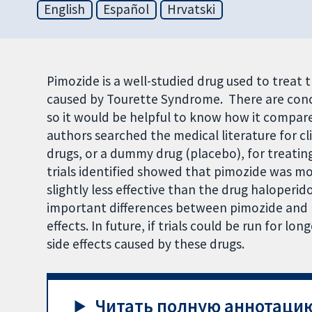
English
Español
Hrvatski
Pimozide is a well-studied drug used to treat
caused by Tourette Syndrome. There are conce
so it would be helpful to know how it compar
authors searched the medical literature for cl
drugs, or a dummy drug (placebo), for treatin
trials identified showed that pimozide was mor
slightly less effective than the drug haloperi
important differences between pimozide and ri
effects. In future, if trials could be run for lo
side effects caused by these drugs.
Читать полную аннотацию