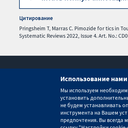
Цитирование
Pringsheim T, Marras C. Pimozide for tics in 
Systematic Reviews 2022, Issue 4. Art. No.: 
Использование нами 
Мы используем необходимы
установить дополнительны
Надёжные доказательства
Информированные решения
не будем устанавливать оп
Во благо здоровья
инструмента на Вашем уст
предпочтения. Вы всегда 
ссылку "Настройки cookie