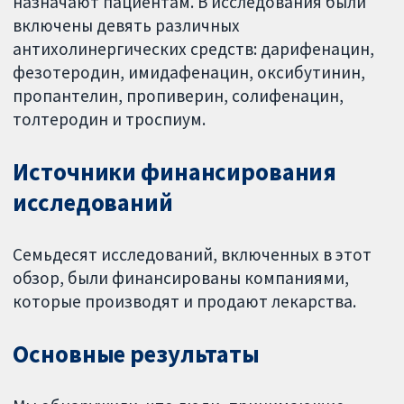
назначают пациентам. В исследования были
включены девять различных
антихолинергических средств: дарифенацин,
фезотеродин, имидафенацин, оксибутинин,
пропантелин, пропиверин, солифенацин,
толтеродин и троспиум.
Источники финансирования
исследований
Семьдесят исследований, включенных в этот
обзор, были финансированы компаниями,
которые производят и продают лекарства.
Основные результаты