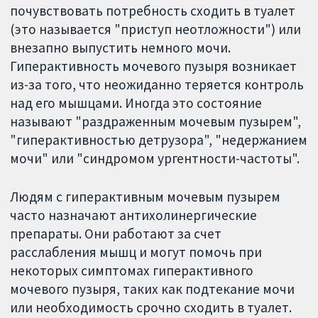
почувствовать потребность сходить в туалет
(это называется "приступ неотложности") или
внезапно выпустить немного мочи.
Гиперактивность мочевого пузыря возникает
из-за того, что неожиданно теряется контроль
над его мышцами. Иногда это состояние
называют "раздраженным мочевым пузырем",
"гиперактивностью детрузора", "недержанием
мочи" или "синдромом ургентности-частоты".
Людям с гиперактивным мочевым пузырем
часто назначают антихолинергические
препараты. Они работают за счет
расслабления мышц и могут помочь при
некоторых симптомах гиперактивного
мочевого пузыря, таких как подтекание мочи
или необходимость срочно сходить в туалет.