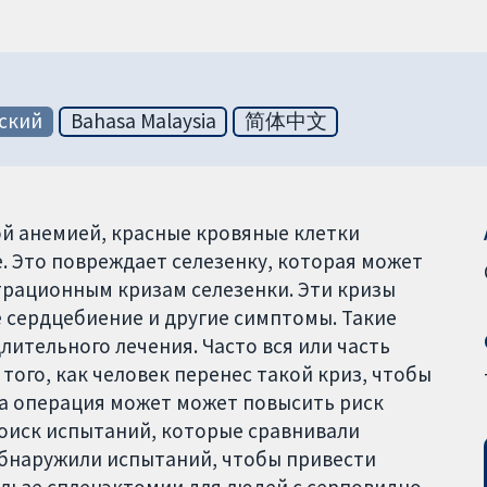
ский
Bahasa Malaysia
简体中文
й анемией, красные кровяные клетки
. Это повреждает селезенку, которая может
страционным кризам селезенки. Эти кризы
е сердцебиение и другие симптомы. Такие
ительного лечения. Часто вся или часть
того, как человек перенес такой криз, чтобы
та операция может может повысить риск
поиск испытаний, которые сравнивали
обнаружили испытаний, чтобы привести