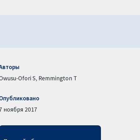
Авторы
Owusu-Ofori S
Remmington T
Опубликовано
7 ноября 2017