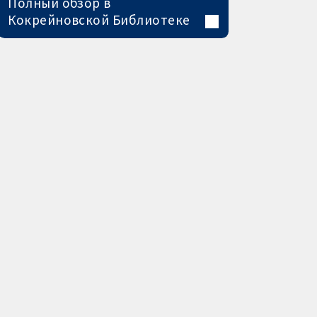
Полный обзор в
Кокрейновской Библиотеке