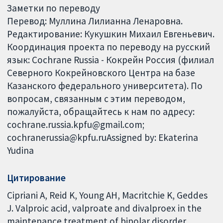
Заметки по переводу
Перевод: Муллина Лилианна Ленаровна.
Редактирование: Кукушкин Михаил Евгеньевич.
Координация проекта по переводу на русский
язык: Cochrane Russia - Кокрейн Россия (филиал
Северного Кокрейновского Центра на базе
Казанского федерального университета). По
вопросам, связанным с этим переводом,
пожалуйста, обращайтесь к нам по адресу:
cochrane.russia.kpfu@gmail.com;
cochranerussia@kpfu.ruAssigned by: Ekaterina
Yudina
Цитирование
Cipriani A, Reid K, Young AH, Macritchie K, Geddes
J. Valproic acid, valproate and divalproex in the
maintenance treatment of bipolar disorder.