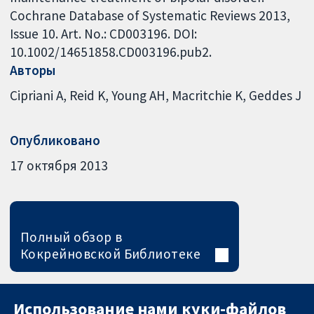
Cochrane Database of Systematic Reviews 2013,
Issue 10. Art. No.: CD003196. DOI:
10.1002/14651858.CD003196.pub2.
Авторы
Cipriani A
Reid K
Young AH
Macritchie K
Geddes J
Опубликовано
17 октября 2013
Полный обзор в
Кокрейновской Библиотеке
Использование нами куки-файлов