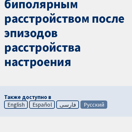
биполярным
расстройством после
эпизодов
расстройства
настроения
Также доступно в
English
Español
فارسی
Русский