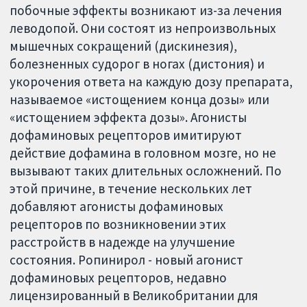
побочные эффекты возникают из-за лечения
леводопой. Они состоят из непроизвольных
мышечных сокращений (дискинезия),
болезненных судорог в ногах (дистония) и
укорочения ответа на каждую дозу препарата,
называемое «истощением конца дозы» или
«истощением эффекта дозы». Агонисты
дофаминовых рецепторов имитируют
действие дофамина в головном мозге, но не
вызывают таких длительных осложнений. По
этой причине, в течение нескольких лет
добавляют агонисты дофаминовых
рецепторов по возникновении этих
расстройств в надежде на улучшение
состояния. Ропинирол - новый агонист
дофаминовых рецепторов, недавно
лицензированный в Великобритании для