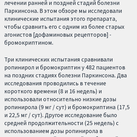
лечении ранней и поздней стадий болезни
Паркинсона. В этом обзоре мы исследовали
клинические испытания этого препарата,
чтобы сравнить его с одним из более старых
агонистов [дофаминовых рецепторов] -
бромокриптином.
Три клинических испытания сравнивали
ропинирол и бромокриптин у 482 пациентов
на поздних стадиях болезни Паркинсона. Два
исследования проводились в течение
короткого времени (8 и 16 недель) и
использовали относительно низкие дозы
ропинирола (9 мг / сут) и бромокриптина (17,5
и 22,5 мг / сут). Другое исследование было
средней продолжительности (25 недель) с
использованием дозы ропинирола в