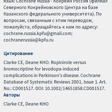
язык: Cochrane Russia - Кокрейн Россия (филиал
Северного Кокрейновского Центра на базе
Казанского федерального университета). По
вопросам, связанным с этим переводом,
пожалуйста, обращайтесь к нам по адресу:
cochrane.russia.kpfu@gmail.com;
cochranerussia@kpfu.ru
Цитирование
Clarke CE, Deane KHO. Ropinirole versus
bromocriptine for levodopa-induced
complications in Parkinson's disease. Cochrane
Database of Systematic Reviews 2001, Issue 1. Art.
No.: CD001517. DOI: 10.1002/14651858.CD001517.
Авторы
Clarke CE
Deane KHO