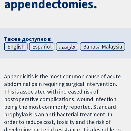
appendectomies.
Также доступно в
English
Español
فارسی
Bahasa Malaysia
Appendicitis is the most common cause of acute
abdominal pain requiring surgical intervention.
This is associated with increased risk of
postoperative complications, wound infection
being the most commonly reported. Standard
prophylaxis is an anti-bacterial treatment. In
order to reduce cost, toxicity and the risk of
developing bacterial resistance, it is desirable to