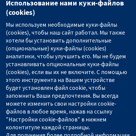
Использование нами куки-файлов
(cookies)
Мы используем необходимые куки-файлы
(cookies), чтобы наш сайт работал. Мы также
хотели бы установить дополнительные
(опциональные) куки-файлы (cookies)
аналитики, чтобы улучшить его. Мы не будем
11-13 Cavendish
Связаться с
устанавливать опциональные куки-файлы
Square
нами
(cookies), если вы их не включите. С помощью
Надёжные
London
Новости
этого инструмента на Вашем устройстве
доказательства
W1G 0AN
Пресс-
Информированные
будет установлен файл cookie, чтобы
United Kingdom
служба
решения
О нас
запомнить Ваши предпочтения. Вы всегда
Во благо
Работа
можете изменить свои настройки cookie-
здоровья
Cochrane
файлов в любое время, нажав на ссылку
Library
"Настройки cookie-файлов" в нижнем
колонтитуле каждой страницы.
Для получения более подробной информации