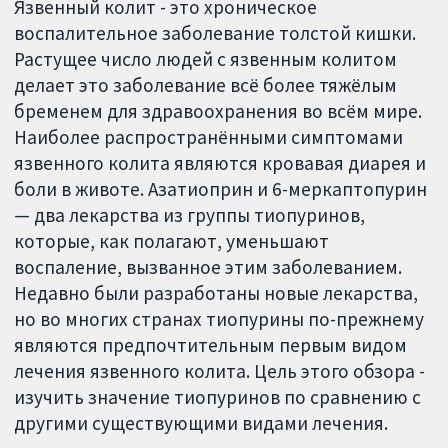
Язвенный колит - это хроническое
воспалительное заболевание толстой кишки.
Растущее число людей с язвенным колитом
делает это заболевание всё более тяжёлым
бременем для здравоохранения во всём мире.
Наиболее распространёнными симптомами
язвенного колита являются кровавая диарея и
боли в животе. Азатиоприн и 6-меркаптопурин
— два лекарства из группы тиопуринов,
которые, как полагают, уменьшают
воспаление, вызванное этим заболеванием.
Недавно были разработаны новые лекарства,
но во многих странах тиопурины по-прежнему
являются предпочтительным первым видом
лечения язвенного колита. Цель этого обзора -
изучить значение тиопуринов по сравнению с
другими существующими видами лечения.