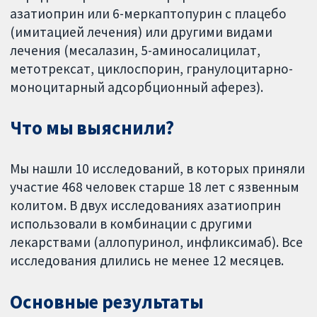
азатиоприн или 6-меркаптопурин с плацебо
(имитацией лечения) или другими видами
лечения (месалазин, 5-аминосалицилат,
метотрексат, циклоспорин, гранулоцитарно-
моноцитарный адсорбционный аферез).
Что мы выяснили?
Мы нашли 10 исследований, в которых приняли
участие 468 человек старше 18 лет с язвенным
колитом. В двух исследованиях азатиоприн
использовали в комбинации с другими
лекарствами (аллопуринол, инфликсимаб). Все
исследования длились не менее 12 месяцев.
Основные результаты