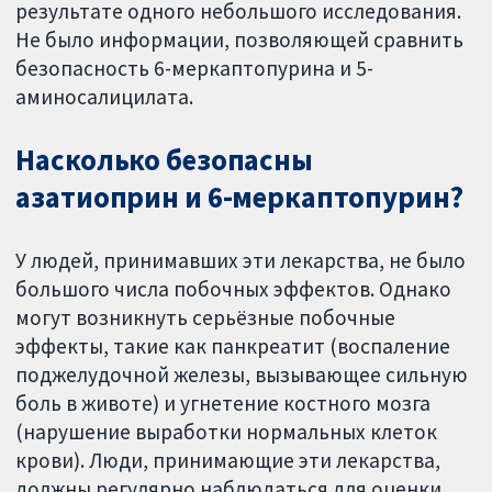
результате одного небольшого исследования.
Не было информации, позволяющей сравнить
безопасность 6-меркаптопурина и 5-
аминосалицилата.
Насколько безопасны
азатиоприн и 6-меркаптопурин?
У людей, принимавших эти лекарства, не было
большого числа побочных эффектов. Однако
могут возникнуть серьёзные побочные
эффекты, такие как панкреатит (воспаление
поджелудочной железы, вызывающее сильную
боль в животе) и угнетение костного мозга
(нарушение выработки нормальных клеток
крови). Люди, принимающие эти лекарства,
должны регулярно наблюдаться для оценки