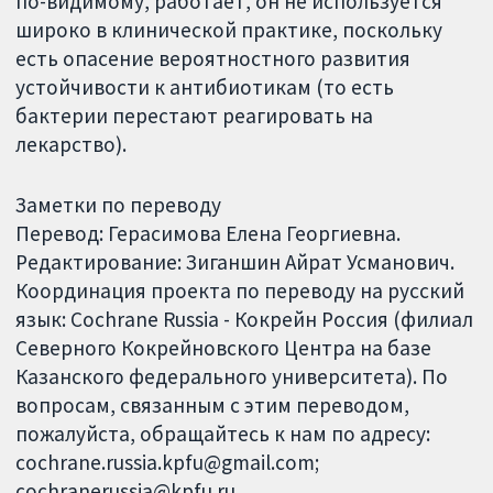
по-видимому, работает, он не используется
широко в клинической практике, поскольку
есть опасение вероятностного развития
устойчивости к антибиотикам (то есть
бактерии перестают реагировать на
лекарство).
Заметки по переводу
Перевод: Герасимова Елена Георгиевна.
Редактирование: Зиганшин Айрат Усманович.
Координация проекта по переводу на русский
язык: Cochrane Russia - Кокрейн Россия (филиал
Северного Кокрейновского Центра на базе
Казанского федерального университета). По
вопросам, связанным с этим переводом,
пожалуйста, обращайтесь к нам по адресу:
cochrane.russia.kpfu@gmail.com;
cochranerussia@kpfu.ru