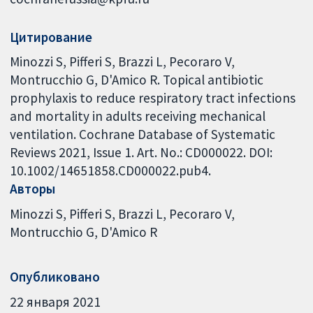
Цитирование
Minozzi S, Pifferi S, Brazzi L, Pecoraro V,
Montrucchio G, D'Amico R. Topical antibiotic
prophylaxis to reduce respiratory tract infections
and mortality in adults receiving mechanical
ventilation. Cochrane Database of Systematic
Reviews 2021, Issue 1. Art. No.: CD000022. DOI:
10.1002/14651858.CD000022.pub4.
Авторы
Minozzi S
Pifferi S
Brazzi L
Pecoraro V
Montrucchio G
D'Amico R
Опубликовано
22 января 2021