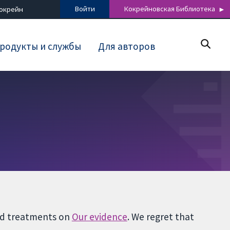
Войти
Кокрейновская Библиотека
Кокрейн
родукты и службы
Для авторов
and treatments on
Our evidence
. We regret that