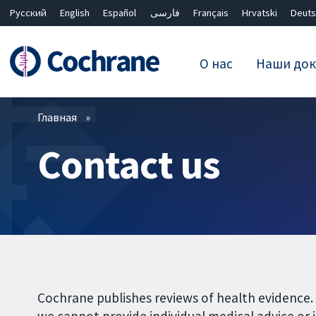
Русский
English
Español
فارسی
Français
Hrvatski
Deuts
О нас
Наши док
Фильтры
Главная
Contact us
Cochrane publishes reviews of health evidence.