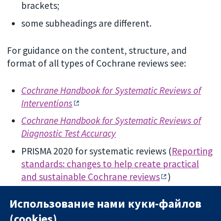
brackets;
some subheadings are different.
For guidance on the content, structure, and
format of all types of Cochrane reviews see:
Cochrane Handbook for Systematic Reviews of
Interventions
Cochrane Handbook for Systematic Reviews of
Diagnostic Test Accuracy
PRISMA 2020 for systematic reviews (
Reporting
standards: changes to help create practical
and sustainable Cochrane reviews
)
Focused review template
Использование нами куки-файлов
RevMan Knowledge Base
(cookies)