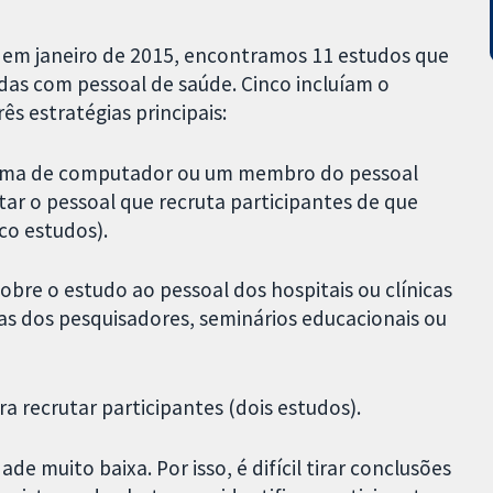
a em janeiro de 2015, encontramos 11 estudos que
das com pessoal de saúde. Cinco incluíam o
ês estratégias principais:
istema de computador ou um membro do pessoal
rtar o pessoal que recruta participantes de que
co estudos).
obre o estudo ao pessoal dos hospitais ou clínicas
as dos pesquisadores, seminários educacionais ou
ra recrutar participantes (dois estudos).
e muito baixa. Por isso, é difícil tirar conclusões