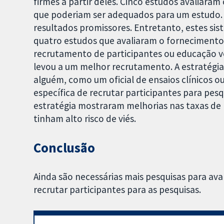
firmes a partir deles. Cinco estudos avaliaram 
que poderiam ser adequados para um estudo. 
resultados promissores. Entretanto, estes si
quatro estudos que avaliaram o fornecimento d
recrutamento de participantes ou educação v
levou a um melhor recrutamento. A estratégi
alguém, como um oficial de ensaios clínicos 
específica de recrutar participantes para pesq
estratégia mostraram melhorias nas taxas de
tinham alto risco de viés.
Conclusão
Ainda são necessárias mais pesquisas para av
recrutar participantes para as pesquisas.