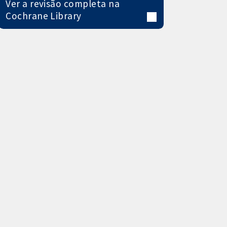
Ver a revisão completa na
Cochrane Library