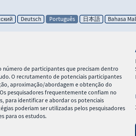
сский
Deutsch
Português
日本語
Bahasa Mal
 o número de participantes que precisam dentro
udo. O recrutamento de potenciais participantes
icação, aproximação/abordagem e obtenção do
. Os pesquisadores frequentemente confiam no
 para identificar e abordar os potenciais
atégias poderiam ser utilizadas pelos pesquisadores
s para os estudos.