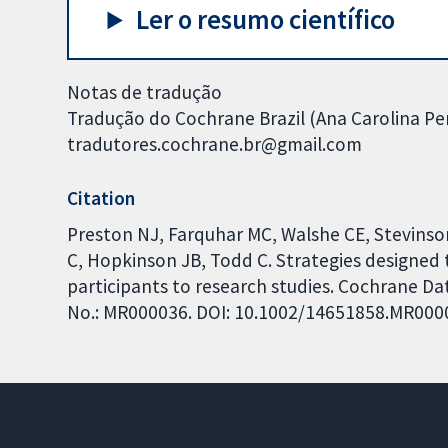
Ler o resumo científico
Notas de tradução
Tradução do Cochrane Brazil (Ana Carolina Per
tradutores.cochrane.br@gmail.com
Citation
Preston NJ, Farquhar MC, Walshe CE, Stevinso
C, Hopkinson JB, Todd C. Strategies designed 
participants to research studies. Cochrane Dat
No.: MR000036. DOI: 10.1002/14651858.MR000