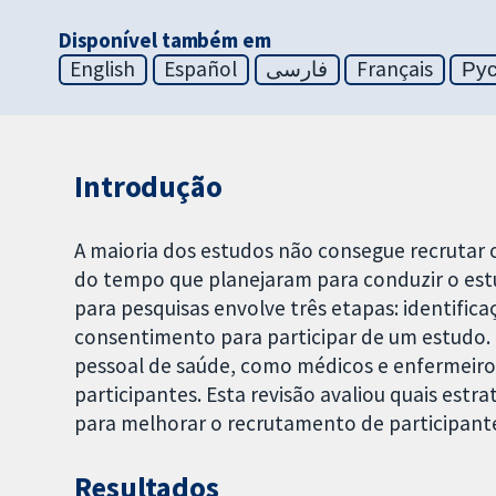
Disponível também em
English
Español
فارسی
Français
Ру
Introdução
A maioria dos estudos não consegue recrutar
do tempo que planejaram para conduzir o est
para pesquisas envolve três etapas: identif
consentimento para participar de um estudo
pessoal de saúde, como médicos e enfermeiros,
participantes. Esta revisão avaliou quais estr
para melhorar o recrutamento de participante
Resultados