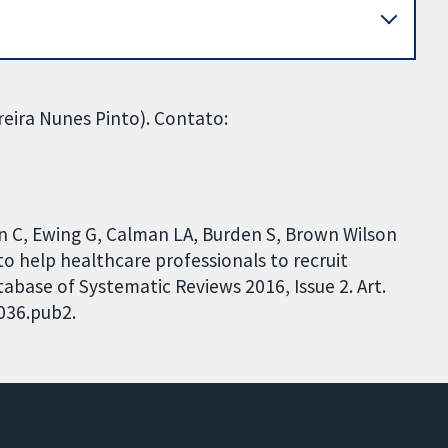
eira Nunes Pinto). Contato:
n C, Ewing G, Calman LA, Burden S, Brown Wilson
to help healthcare professionals to recruit
abase of Systematic Reviews 2016, Issue 2. Art.
036.pub2.