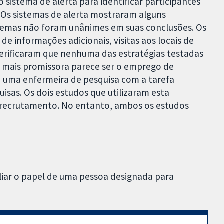
o sistema de alerta para identificar participantes
Os sistemas de alerta mostraram alguns
stemas não foram unânimes em suas conclusões. Os
e informações adicionais, visitas aos locais de
erificaram que nenhuma das estratégias testadas
a mais promissora parece ser o emprego de
ou uma enfermeira de pesquisa com a tarefa
uisas. Os dois estudos que utilizaram esta
 recrutamento. No entanto, ambos os estudos
aliar o papel de uma pessoa designada para