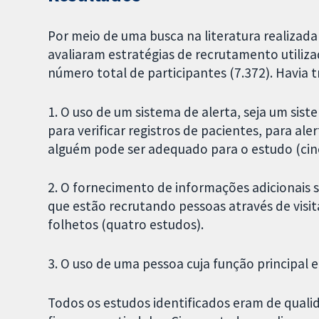
Por meio de uma busca na literatura realizad
avaliaram estratégias de recrutamento utiliza
número total de participantes (7.372). Havia tr
1. O uso de um sistema de alerta, seja um s
para verificar registros de pacientes, para ale
alguém pode ser adequado para o estudo (cin
2. O fornecimento de informações adicionais s
que estão recrutando pessoas através de visit
folhetos (quatro estudos).
3. O uso de uma pessoa cuja função principal e
Todos os estudos identificados eram de qualidad