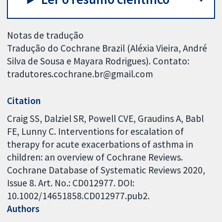
Notas de tradução
Tradução do Cochrane Brazil (Aléxia Vieira, André
Silva de Sousa e Mayara Rodrigues). Contato:
tradutores.cochrane.br@gmail.com
Citation
Craig SS, Dalziel SR, Powell CVE, Graudins A, Babl
FE, Lunny C. Interventions for escalation of
therapy for acute exacerbations of asthma in
children: an overview of Cochrane Reviews.
Cochrane Database of Systematic Reviews 2020,
Issue 8. Art. No.: CD012977. DOI:
10.1002/14651858.CD012977.pub2.
Authors