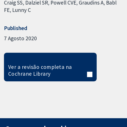
Craig SS
Dalziel SR
Powell CVE
Graudins A
Babl
FE
Lunny C
Published
7 Agosto 2020
Ver a revisão completa na
Cochrane Library