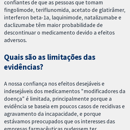
confiantes de que as pessoas que tomam
fingolimode, teriflunomida, acetato de glatirâmer,
interferon beta-1a, laquinimode, natalizumabe e
daclizumabe têm maior probabilidade de
descontinuar o medicamento devido a efeitos
adversos.
Quais são as limitações das
evidências?
A nossa confiança nos efeitos desejáveis ​​e
indesejáveis ​​dos medicamentos "modificadores da
doença" é limitada, principalmente porque a
evidência se baseia em poucos casos de recidivas e
agravamento da incapacidade, e porque
estávamos preocupados que os interesses das
empresas farmacêuticas pudessem ter