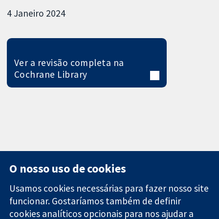
4 Janeiro 2024
Ver a revisão completa na
Cochrane Library
O nosso uso de cookies
Usamos cookies necessárias para fazer nosso site
funcionar. Gostaríamos também de definir
11-13 Cavendish
Contato
cookies analíticos opcionais para nos ajudar a
Square
Notícias