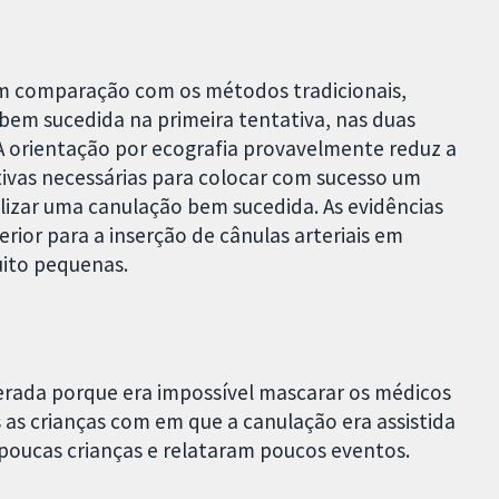
 em comparação com os métodos tradicionais,
em sucedida na primeira tentativa, nas duas
. A orientação por ecografia provavelmente reduz a
vas necessárias para colocar com sucesso um
alizar uma canulação bem sucedida. As evidências
ior para a inserção de cânulas arteriais em
uito pequenas.
erada porque era impossível mascarar os médicos
 as crianças com em que a canulação era assistida
 poucas crianças e relataram poucos eventos.