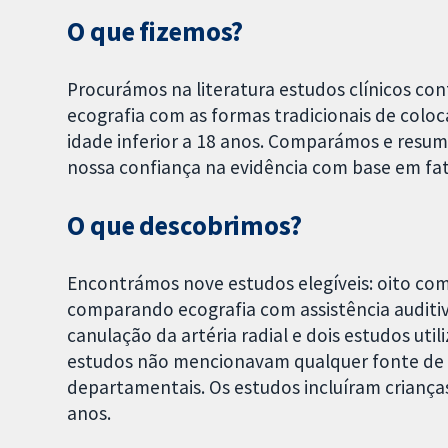
O que fizemos?
Procurámos na literatura estudos clínicos co
ecografia com as formas tradicionais de colo
idade inferior a 18 anos. Comparámos e resum
nossa confiança na evidência com base em f
O que descobrimos?
Encontrámos nove estudos elegíveis: oito c
comparando ecografia com assistência auditiv
canulação da artéria radial e dois estudos uti
estudos não mencionavam qualquer fonte de 
departamentais. Os estudos incluíram crianç
anos.