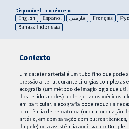
Disponível também em
English
Español
فارسی
Français
Ру
Bahasa Indonesia
Contexto
Um cateter arterial é um tubo fino que pode s
pressão arterial durante cirurgias complexas 
ecografia (um método de imagiologia que util
dos tecidos moles) pode ajudar os médicos a loc
em particular, a ecografia pode reduzir a nece
ocorrência de hematoma (uma acumulação de 
artéria, em comparação com outras técnicas, c
da pele) ou a assistência auditiva por Dopple