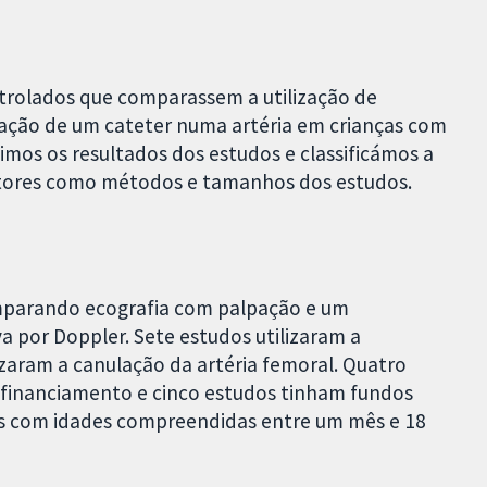
ntrolados que comparassem a utilização de
cação de um cateter numa artéria em crianças com
imos os resultados dos estudos e classificámos a
atores como métodos e tamanhos dos estudos.
omparando ecografia com palpação e um
a por Doppler. Sete estudos utilizaram a
lizaram a canulação da artéria femoral. Quatro
financiamento e cinco estudos tinham fundos
as com idades compreendidas entre um mês e 18