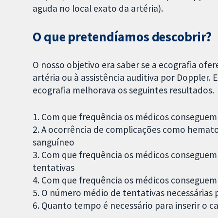
aguda no local exato da artéria).
O que pretendíamos descobrir?
O nosso objetivo era saber se a ecografia of
artéria ou à assistência auditiva por Doppler.
ecografia melhorava os seguintes resultados.
1. Com que frequência os médicos conseguem i
2. A ocorrência de complicações como hemato
sanguíneo
3. Com que frequência os médicos conseguem i
tentativas
4. Com que frequência os médicos conseguem in
5. O número médio de tentativas necessárias p
6. Quanto tempo é necessário para inserir o c