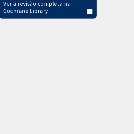
Ver a revisão completa na
Cochrane Library