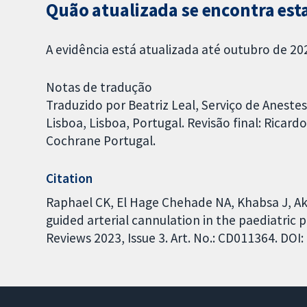
Quão atualizada se encontra est
A evidência está atualizada até outubro de 20
Notas de tradução
Traduzido por Beatriz Leal, Serviço de Anestes
Lisboa, Lisboa, Portugal. Revisão final: Rica
Cochrane Portugal.
Citation
Raphael CK, El Hage Chehade NA, Khabsa J, A
guided arterial cannulation in the paediatric
Reviews 2023, Issue 3. Art. No.: CD011364. DO