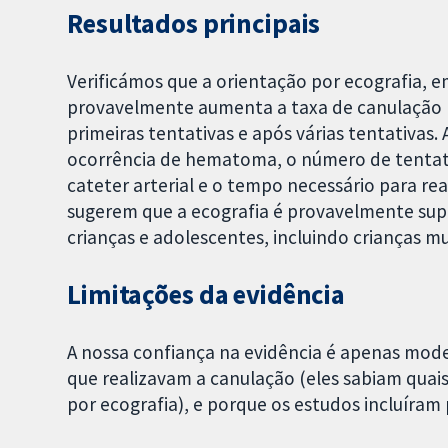
Resultados principais
Verificámos que a orientação por ecografia,
provavelmente aumenta a taxa de canulação b
primeiras tentativas e após várias tentativas
ocorrência de hematoma, o número de tentati
cateter arterial e o tempo necessário para re
sugerem que a ecografia é provavelmente super
crianças e adolescentes, incluindo crianças m
Limitações da evidência
A nossa confiança na evidência é apenas mod
que realizavam a canulação (eles sabiam quais
por ecografia), e porque os estudos incluíram