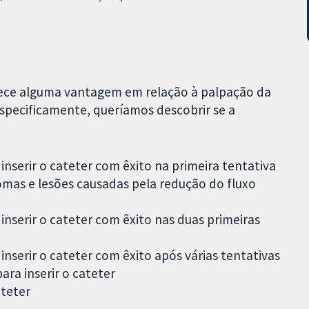
erece alguma vantagem em relação à palpação da
 Especificamente, queríamos descobrir se a
nserir o cateter com êxito na primeira tentativa
mas e lesões causadas pela redução do fluxo
nserir o cateter com êxito nas duas primeiras
serir o cateter com êxito após várias tentativas
ara inserir o cateter
ateter