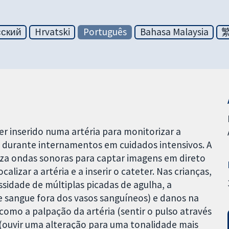
сский
Hrvatski
Português
Bahasa Malaysia
er inserido numa artéria para monitorizar a
e durante internamentos em cuidados intensivos. A
iza ondas sonoras para captar imagens em direto
alizar a artéria e a inserir o cateter. Nas crianças,
ssidade de múltiplas picadas de agulha, a
sangue fora dos vasos sanguíneos) e danos na
omo a palpação da artéria (sentir o pulso através
r (ouvir uma alteração para uma tonalidade mais