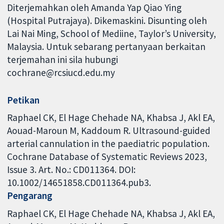
Diterjemahkan oleh Amanda Yap Qiao Ying
(Hospital Putrajaya). Dikemaskini. Disunting oleh
Lai Nai Ming, School of Mediine, Taylor’s University,
Malaysia. Untuk sebarang pertanyaan berkaitan
terjemahan ini sila hubungi
cochrane@rcsiucd.edu.my
Petikan
Raphael CK, El Hage Chehade NA, Khabsa J, Akl EA,
Aouad-Maroun M, Kaddoum R. Ultrasound-guided
arterial cannulation in the paediatric population.
Cochrane Database of Systematic Reviews 2023,
Issue 3. Art. No.: CD011364. DOI:
10.1002/14651858.CD011364.pub3.
Pengarang
Raphael CK
El Hage Chehade NA
Khabsa J
Akl EA