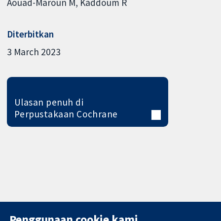
Aouad-Maroun M
Kaddoum R
Diterbitkan
3 March 2023
Ulasan penuh di
Perpustakaan Cochrane
Penggunaan cookie kami