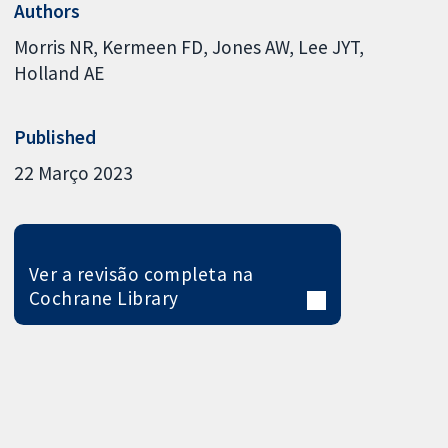
Authors
Morris NR
Kermeen FD
Jones AW
Lee JYT
Holland AE
Published
22 Março 2023
Ver a revisão completa na
Cochrane Library