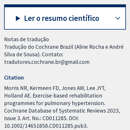
Ler o resumo científico
Notas de tradução
Tradução do Cochrane Brazil (Aline Rocha e André
Silva de Sousa). Contato:
tradutores.cochrane.br@gmail.com
Citation
Morris NR, Kermeen FD, Jones AW, Lee JYT,
Holland AE. Exercise-based rehabilitation
programmes for pulmonary hypertension.
Cochrane Database of Systematic Reviews 2023,
Issue 3. Art. No.: CD011285. DOI:
10.1002/14651858.CD011285.pub3.