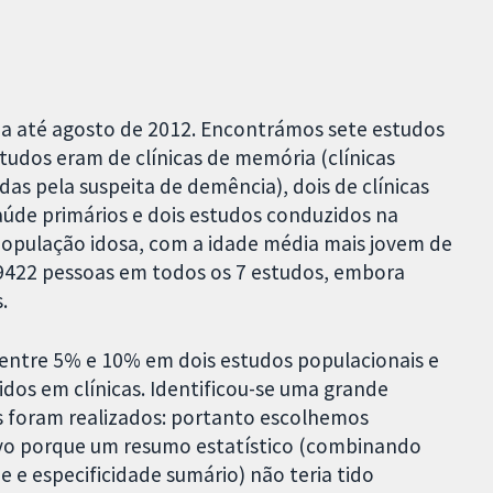
da até agosto de 2012. Encontrámos sete estudos
studos eram de clínicas de memória (clínicas
das pela suspeita de demência), dois de clínicas
aúde primários e dois estudos conduzidos na
população idosa, com a idade média mais jovem de
 9422 pessoas em todos os 7 estudos, embora
.
entre 5% e 10% em dois estudos populacionais e
dos em clínicas. Identificou-se uma grande
s foram realizados: portanto escolhemos
ivo porque um resumo estatístico (combinando
e e especificidade sumário) não teria tido