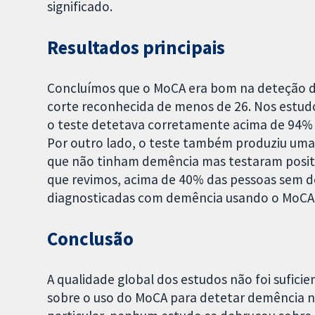
significado.
Resultados principais
Concluímos que o MoCA era bom na deteção 
corte reconhecida de menos de 26. Nos estudo
o teste detetava corretamente acima de 94%
Por outro lado, o teste também produziu uma a
que não tinham demência mas testaram positiv
que revimos, acima de 40% das pessoas sem 
diagnosticadas com demência usando o MoCA
Conclusão
A qualidade global dos estudos não foi sufic
sobre o uso do MoCA para detetar demência na