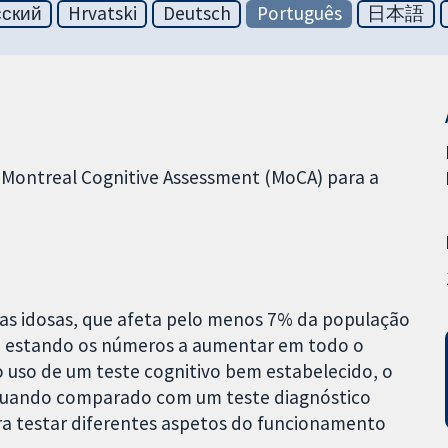
сский
Hrvatski
Deutsch
Português
日本語
e Montreal Cognitive Assessment (MoCA) para a
s idosas, que afeta pelo menos 7% da população
o, estando os números a aumentar em todo o
o uso de um teste cognitivo bem estabelecido, o
quando comparado com um teste diagnóstico
ra testar diferentes aspetos do funcionamento