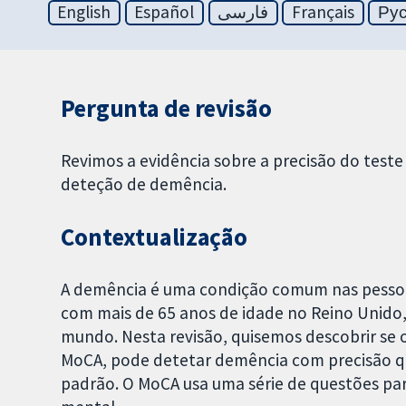
English
Español
فارسی
Français
Ру
Pergunta de revisão
Revimos a evidência sobre a precisão do test
deteção de demência.
Contextualização
A demência é uma condição comum nas pessoa
com mais de 65 anos de idade no Reino Unid
mundo. Nesta revisão, quisemos descobrir se 
MoCA, pode detetar demência com precisão 
padrão. O MoCA usa uma série de questões pa