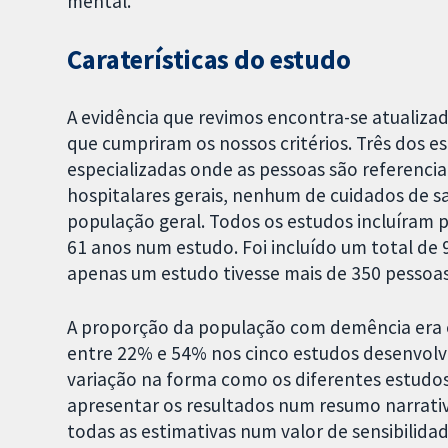
mental.
Caraterísticas do estudo
A evidência que revimos encontra-se atualiza
que cumpriram os nossos critérios. Três dos e
especializadas onde as pessoas são referencia
hospitalares gerais, nenhum de cuidados de s
população geral. Todos os estudos incluíram 
61 anos num estudo. Foi incluído um total de
apenas um estudo tivesse mais de 350 pessoas
A proporção da população com demência era 
entre 22% e 54% nos cinco estudos desenvolvi
variação na forma como os diferentes estudo
apresentar os resultados num resumo narrat
todas as estimativas num valor de sensibilidad