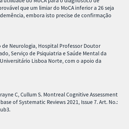
a utilidade do MoCA para o diagnóstico de
rovável que um limiar do MoCA inferior a 26 seja
e demência, embora isto precise de confirmação
o de Neurologia, Hospital Professor Doutor
do, Serviço de Psiquiatria e Saúde Mental da
 Universitário Lisboa Norte, com o apoio da
 Brayne C, Cullum S. Montreal Cognitive Assessment
ase of Systematic Reviews 2021, Issue 7. Art. No.:
ub3.