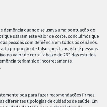
de demência quando se usava uma pontuação de
s que usaram este valor de corte, concluímos que
 das pessoas com demência em todos os cenários.
lta proporção de falsos positivos, isto é pessoas
o no valor de corte “abaixo de 26”. Nos estudos
demência teriam sido incorretamente
.
ientemente boa para fazer recomendações firmes
s diferentes tipologias de cuidados de saúde. Em