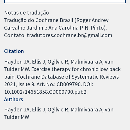
Notas de tradução
Tradução do Cochrane Brazil (Roger Andrey
Carvalho Jardim e Ana Carolina P. N. Pinto).
Contato: tradutores.cochrane.br@gmail.com
Citation
Hayden JA, Ellis J, Ogilvie R, Malmivaara A, van
Tulder MW. Exercise therapy for chronic low back
pain. Cochrane Database of Systematic Reviews
2021, Issue 9. Art. No.: CD009790. DOI:
10.1002/14651858.CD009790.pub2.
Authors
Hayden JA
Ellis J
Ogilvie R
Malmivaara A
van
Tulder MW