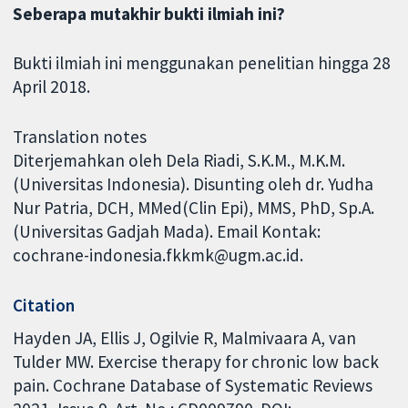
Seberapa mutakhir bukti ilmiah ini?
Bukti ilmiah ini menggunakan penelitian hingga 28
April 2018.
Translation notes
Diterjemahkan oleh Dela Riadi, S.K.M., M.K.M.
(Universitas Indonesia). Disunting oleh dr. Yudha
Nur Patria, DCH, MMed(Clin Epi), MMS, PhD, Sp.A.
(Universitas Gadjah Mada). Email Kontak:
cochrane-indonesia.fkkmk@ugm.ac.id.
Citation
Hayden JA, Ellis J, Ogilvie R, Malmivaara A, van
Tulder MW. Exercise therapy for chronic low back
pain. Cochrane Database of Systematic Reviews