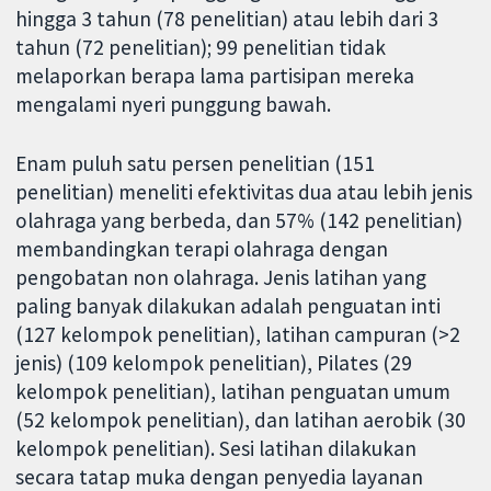
hingga 3 tahun (78 penelitian) atau lebih dari 3
tahun (72 penelitian); 99 penelitian tidak
melaporkan berapa lama partisipan mereka
mengalami nyeri punggung bawah.
Enam puluh satu persen penelitian (151
penelitian) meneliti efektivitas dua atau lebih jenis
olahraga yang berbeda, dan 57% (142 penelitian)
membandingkan terapi olahraga dengan
pengobatan non olahraga. Jenis latihan yang
paling banyak dilakukan adalah penguatan inti
(127 kelompok penelitian), latihan campuran (>2
jenis) (109 kelompok penelitian), Pilates (29
kelompok penelitian), latihan penguatan umum
(52 kelompok penelitian), dan latihan aerobik (30
kelompok penelitian). Sesi latihan dilakukan
secara tatap muka dengan penyedia layanan