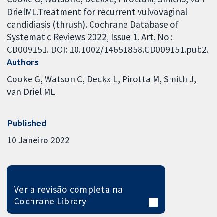
DrielML.Treatment for recurrent vulvovaginal
candidiasis (thrush). Cochrane Database of
Systematic Reviews 2022, Issue 1. Art. No.:
CD009151. DOI: 10.1002/14651858.CD009151.pub2.
Authors
Cooke G
Watson C
Deckx L
Pirotta M
Smith J
van Driel ML
Published
10 Janeiro 2022
Ver a revisão completa na
Cochrane Library