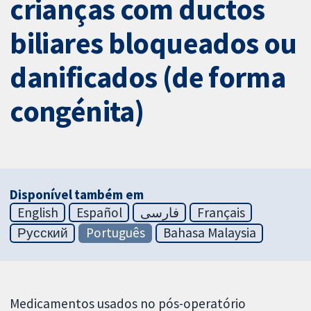
crianças com ductos
biliares bloqueados ou
danificados (de forma
congénita)
Disponível também em
English
Español
فارسی
Français
Русский
Português
Bahasa Malaysia
Medicamentos usados no pós-operatório