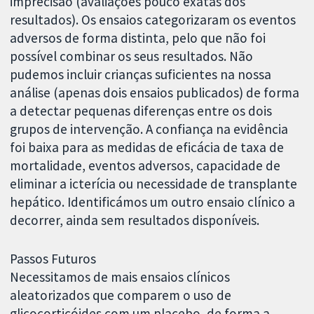
imprecisão (avaliações pouco exatas dos
resultados). Os ensaios categorizaram os eventos
adversos de forma distinta, pelo que não foi
possível combinar os seus resultados. Não
pudemos incluir crianças suficientes na nossa
análise (apenas dois ensaios publicados) de forma
a detectar pequenas diferenças entre os dois
grupos de intervenção. A confiança na evidência
foi baixa para as medidas de eficácia de taxa de
mortalidade, eventos adversos, capacidade de
eliminar a icterícia ou necessidade de transplante
hepático. Identificámos um outro ensaio clínico a
decorrer, ainda sem resultados disponíveis.
Passos Futuros
Necessitamos de mais ensaios clínicos
aleatorizados que comparem o uso de
glicocorticóides com um placebo, de forma a