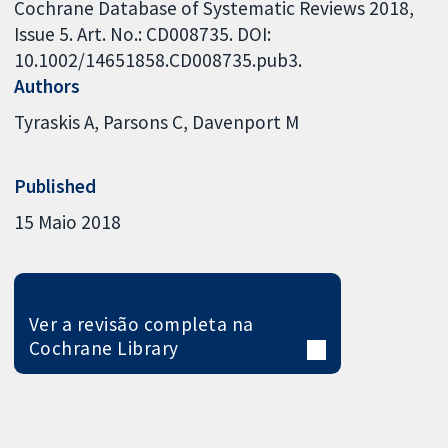
Cochrane Database of Systematic Reviews 2018,
Issue 5. Art. No.: CD008735. DOI:
10.1002/14651858.CD008735.pub3.
Authors
Tyraskis A
Parsons C
Davenport M
Published
15 Maio 2018
Ver a revisão completa na
Cochrane Library