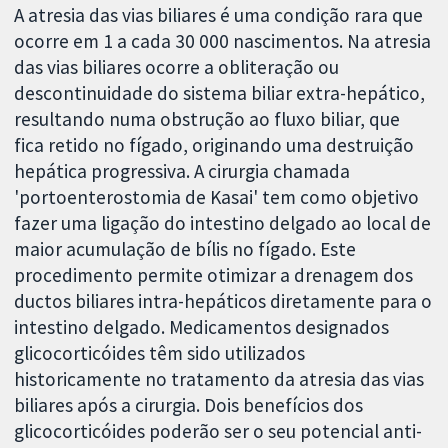
A atresia das vias biliares é uma condição rara que
ocorre em 1 a cada 30 000 nascimentos. Na atresia
das vias biliares ocorre a obliteração ou
descontinuidade do sistema biliar extra-hepático,
resultando numa obstrução ao fluxo biliar, que
fica retido no fígado, originando uma destruição
hepática progressiva. A cirurgia chamada
'portoenterostomia de Kasai' tem como objetivo
fazer uma ligação do intestino delgado ao local de
maior acumulação de bílis no fígado. Este
procedimento permite otimizar a drenagem dos
ductos biliares intra-hepáticos diretamente para o
intestino delgado. Medicamentos designados
glicocorticóides têm sido utilizados
historicamente no tratamento da atresia das vias
biliares após a cirurgia. Dois benefícios dos
glicocorticóides poderão ser o seu potencial anti-