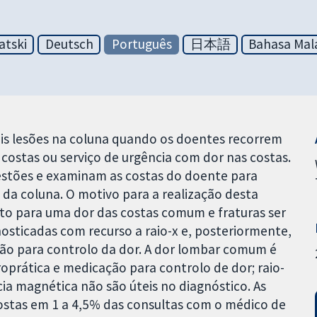
atski
Deutsch
Português
日本語
Bahasa Mal
eis lesões na coluna quando os doentes recorrem
 costas ou serviço de urgência com dor nas costas.
stões e examinam as costas do doente para
ra da coluna. O motivo para a realização desta
to para uma dor das costas comum e fraturas ser
nosticadas com recurso a raio-x e, posteriormente,
ção para controlo da dor. A dor lombar comum é
roprática e medicação para controlo de dor; raio-
ia magnética não são úteis no diagnóstico. As
costas em 1 a 4,5% das consultas com o médico de