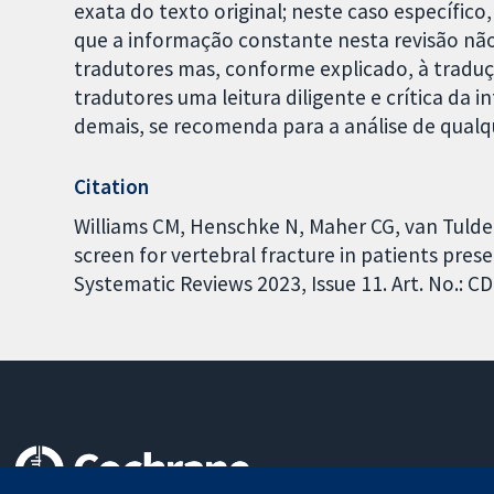
exata do texto original; neste caso específic
que a informação constante nesta revisão n
tradutores mas, conforme explicado, à tradu
tradutores uma leitura diligente e crítica da
demais, se recomenda para a análise de qualqu
Citation
Williams CM, Henschke N, Maher CG, van Tulder 
screen for vertebral fracture in patients pre
Systematic Reviews 2023, Issue 11. Art. No.: