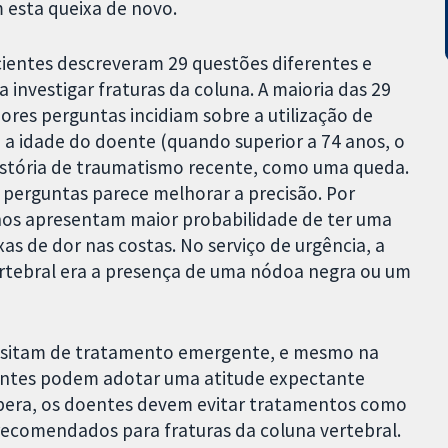
 esta queixa de novo.
cientes descreveram 29 questões diferentes e
ra investigar fraturas da coluna. A maioria das 29
ores perguntas incidiam sobre a utilização de
 a idade do doente (quando superior a 74 anos, o
história de traumatismo recente, como uma queda.
 perguntas parece melhorar a precisão. Por
nos apresentam maior probabilidade de ter uma
s de dor nas costas. No serviço de urgência, a
ertebral era a presença de uma nódoa negra ou um
cessitam de tratamento emergente, e mesmo na
doentes podem adotar uma atitude expectante
espera, os doentes devem evitar tratamentos como
 recomendados para fraturas da coluna vertebral.