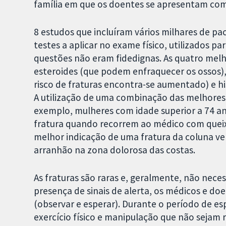
família em que os doentes se apresentam com
8 estudos que incluíram vários milhares de pa
testes a aplicar no exame físico, utilizados pa
questões não eram fidedignas. As quatro melh
esteroides (que podem enfraquecer os ossos),
risco de fraturas encontra-se aumentado) e 
A utilização de uma combinação das melhores
exemplo, mulheres com idade superior a 74 a
fratura quando recorrem ao médico com queixa
melhor indicação de uma fratura da coluna v
arranhão na zona dolorosa das costas.
As fraturas são raras e, geralmente, não ne
presença de sinais de alerta, os médicos e 
(observar e esperar). Durante o período de 
exercício físico e manipulação que não sejam