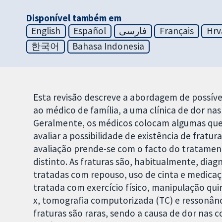
Disponível também em
English
Español
فارسی
Français
Hrv
한국어
Bahasa Indonesia
Esta revisão descreve a abordagem de possív
ao médico de família, a uma clínica de dor nas
Geralmente, os médicos colocam algumas que
avaliar a possibilidade de existência de fratu
avaliação prende-se com o facto do tratamen
distinto. As fraturas são, habitualmente, diag
tratadas com repouso, uso de cinta e medica
tratada com exercício físico, manipulação qui
x, tomografia computorizada (TC) e ressonânc
fraturas são raras, sendo a causa de dor nas 