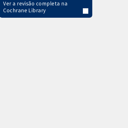
Ver a revisão completa na
Cochrane Library