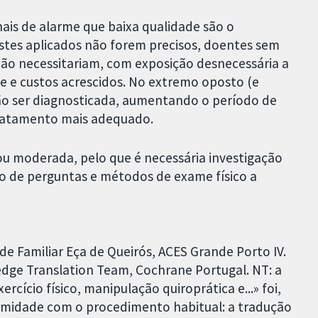
nais de alarme que baixa qualidade são o
estes aplicados não forem precisos, doentes sem
 não necessitariam, com exposição desnecessária a
e e custos acrescidos. No extremo oposto (e
ão ser diagnosticada, aumentando o período de
ratamento mais adequado.
 ou moderada, pelo que é necessária investigação
ão de perguntas e métodos de exame físico a
e Familiar Eça de Queirós, ACES Grande Porto IV.
edge Translation Team, Cochrane Portugal. NT: a
ício físico, manipulação quiroprática e...» foi,
rmidade com o procedimento habitual: a tradução