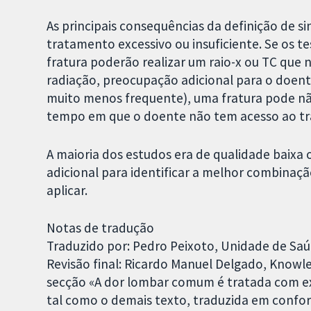
As principais consequências da definição de si
tratamento excessivo ou insuficiente. Se os t
fratura poderão realizar um raio-x ou TC que
radiação, preocupação adicional para o doent
muito menos frequente), uma fratura pode n
tempo em que o doente não tem acesso ao t
A maioria dos estudos era de qualidade baixa
adicional para identificar a melhor combinaç
aplicar.
Notas de tradução
Traduzido por: Pedro Peixoto, Unidade de Saúd
Revisão final: Ricardo Manuel Delgado, Knowl
secção «A dor lombar comum é tratada com exerc
tal como o demais texto, traduzida em confo