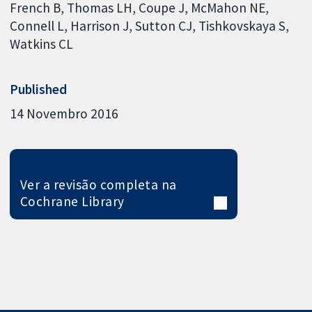
French B
Thomas LH
Coupe J
McMahon NE
Connell L
Harrison J
Sutton CJ
Tishkovskaya S
Watkins CL
Published
14 Novembro 2016
Ver a revisão completa na
Cochrane Library