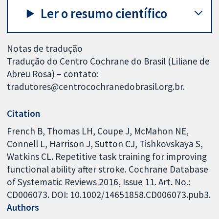
Ler o resumo científico
Notas de tradução
Tradução do Centro Cochrane do Brasil (Liliane de
Abreu Rosa) – contato:
tradutores@centrocochranedobrasil.org.br.
Citation
French B, Thomas LH, Coupe J, McMahon NE,
Connell L, Harrison J, Sutton CJ, Tishkovskaya S,
Watkins CL. Repetitive task training for improving
functional ability after stroke. Cochrane Database
of Systematic Reviews 2016, Issue 11. Art. No.:
CD006073. DOI: 10.1002/14651858.CD006073.pub3.
Authors