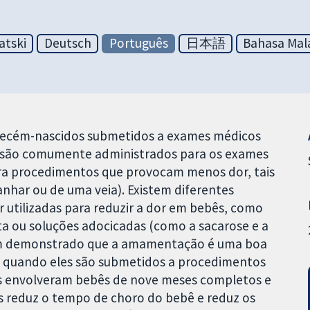
atski
Deutsch
Português
日本語
Bahasa Mal
recém-nascidos submetidos a exames médicos
r são comumente administrados para os exames
ra procedimentos que provocam menos dor, tais
nhar ou de uma veia). Existem diferentes
 utilizadas para reduzir a dor em bebês, como
a ou soluções adocicadas (como a sacarose e a
têm demonstrado que a amamentação é uma boa
m quando eles são submetidos a procedimentos
s envolveram bebês de nove meses completos e
 reduz o tempo de choro do bebê e reduz os