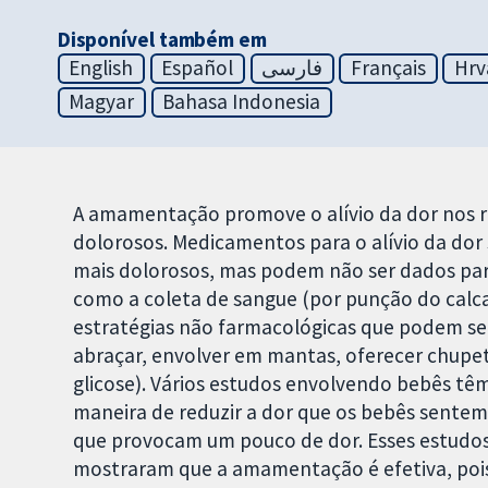
Disponível também em
English
Español
فارسی
Français
Hrv
Magyar
Bahasa Indonesia
A amamentação promove o alívio da dor nos 
dolorosos. Medicamentos para o alívio da do
mais dolorosos, mas podem não ser dados pa
como a coleta de sangue (por punção do calca
estratégias não farmacológicas que podem ser
abraçar, envolver em mantas, oferecer chupet
glicose). Vários estudos envolvendo bebês 
maneira de reduzir a dor que os bebês sente
que provocam um pouco de dor. Esses estudo
mostraram que a amamentação é efetiva, pois