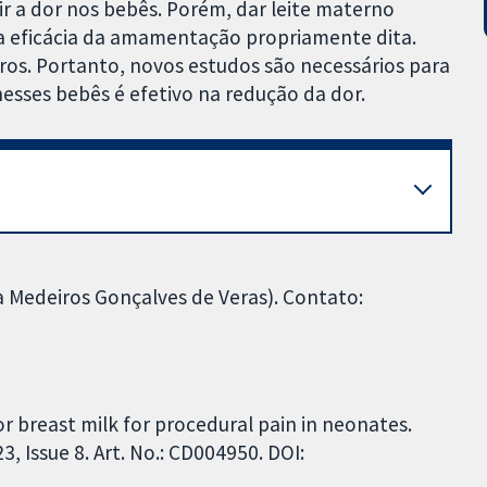
r a dor nos bebês. Porém, dar leite materno
 eficácia da amamentação propriamente dita.
s. Portanto, novos estudos são necessários para
esses bebês é efetivo na redução da dor.
 Medeiros Gonçalves de Veras). Contato:
r breast milk for procedural pain in neonates.
 Issue 8. Art. No.: CD004950. DOI: