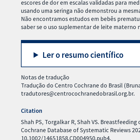
escores de dor em escalas validadas para medi
usando uma seringa não demonstrou a mesma
Não encontramos estudos em bebês prematuro
saber se o uso suplementar de leite materno n
Ler o resumo científico
Notas de tradução
Tradução do Centro Cochrane do Brasil (Bruna
tradutores@centrocochranedobrasil.org.br.
Citation
Shah PS, Torgalkar R, Shah VS. Breastfeeding o
Cochrane Database of Systematic Reviews 2023,
10.1002/14651858.CD004950.pub4.